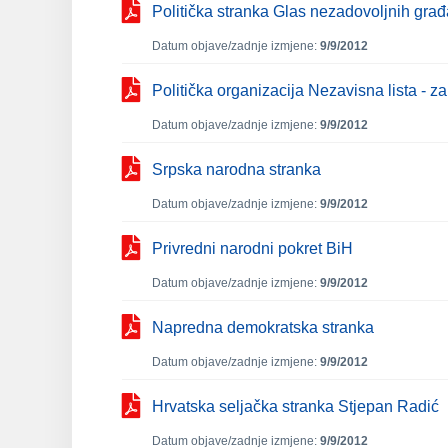
Politička stranka Glas nezadovoljnih gra
Datum objave/zadnje izmjene:
9/9/2012
Politička organizacija Nezavisna lista - z
Datum objave/zadnje izmjene:
9/9/2012
Srpska narodna stranka
Datum objave/zadnje izmjene:
9/9/2012
Privredni narodni pokret BiH
Datum objave/zadnje izmjene:
9/9/2012
Napredna demokratska stranka
Datum objave/zadnje izmjene:
9/9/2012
Hrvatska seljačka stranka Stjepan Radić
Datum objave/zadnje izmjene:
9/9/2012