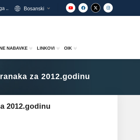
ga ..
Bosanski
NE NABAVKE
LINKOVI
OIK
 stranaka za 2012.godinu
a za 2012.godinu