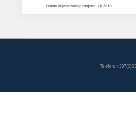
Datum objave/zadnje izmjene:
1.8.2018
Telefon: +387(0)3