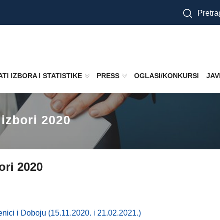
Pretra
TI IZBORA I STATISTIKE
PRESS
OGLASI/KONKURSI
JAV
 izbori 2020
ori 2020
renici i Doboju (15.11.2020. i 21.02.2021.)