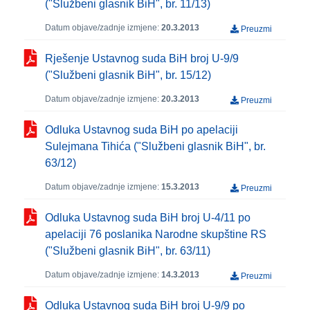
("Službeni glasnik BiH", br. 11/13)
Datum objave/zadnje izmjene:
20.3.2013
Preuzmi
Rješenje Ustavnog suda BiH broj U-9/9
("Službeni glasnik BiH", br. 15/12)
Datum objave/zadnje izmjene:
20.3.2013
Preuzmi
Odluka Ustavnog suda BiH po apelaciji
Sulejmana Tihića ("Službeni glasnik BiH", br.
63/12)
Datum objave/zadnje izmjene:
15.3.2013
Preuzmi
Odluka Ustavnog suda BiH broj U-4/11 po
apelaciji 76 poslanika Narodne skupštine RS
("Službeni glasnik BiH", br. 63/11)
Datum objave/zadnje izmjene:
14.3.2013
Preuzmi
Odluka Ustavnog suda BiH broj U-9/9 po