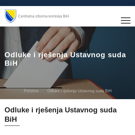
Centralna izborna komisija BiH
Odluke i rješenja Ustavnog suda
BiH
Početna
Odluke i rješenja Ustavnog suda BiH
Odluke i rješenja Ustavnog suda
BiH