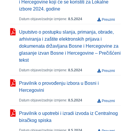
i Hercegovine koji će se koristiti za Lokalne
izbore 2024. godine
Datum objave/zadnje izmjene:
8.5.2024
Preuzmi
Uputstvo o postupku slanja, primanja, obrade,
arhiviranja i zaštite elektronskih prijava i
dokumenata državljana Bosne i Hercegovine za
glasanje izvan Bosne i Hercegovine – Prečišćeni
tekst
Datum objave/zadnje izmjene:
8.5.2024
Preuzmi
Pravilnik o provođenju izbora u Bosni i
Hercegovini
Datum objave/zadnje izmjene:
8.5.2024
Preuzmi
Pravilnik o upotrebi i izradi izvoda iz Centralnog
biračkog spiska
Datum objave/zadnje izmjene:
8.5.2024