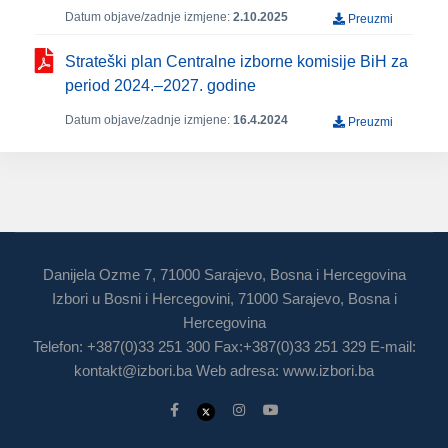
Datum objave/zadnje izmjene:
2.10.2025
Preuzmi
Strateški plan Centralne izborne komisije BiH za
period 2024.‒2027. godine
Datum objave/zadnje izmjene:
16.4.2024
Preuzmi
Danijela Ozme 7, 71000 Sarajevo, Bosna i Hercegovina
Izbori u Bosni i Hercegovini, 71000 Sarajevo, Bosna i
Hercegovina
Telefon: +387(0)33 251 300 Fax:+387(0)33 251 329 E-mail:
kontakt@izbori.ba
Web adresa: www.izbori.ba