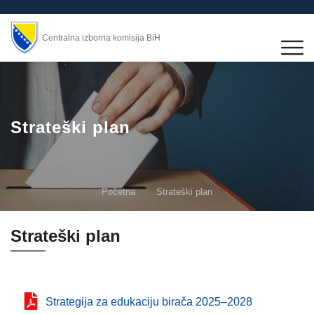
Centralna izborna komisija BiH
Strateški plan
Početna
Strateški plan
Strateški plan
Strategija za edukaciju birača 2025–2028