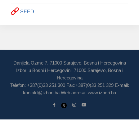
SEED
Danijela Ozme 7, 71000 Sarajevo, Bosna i Hercegovina
Izbori u Bosni i Hercegovini, 71000 Sarajevo, Bosna i
Hercegovina
Telefon: +387(0)33 251 300 Fax:+387(0)33 251 329 E-mail:
kontakt@izbori.ba
Web adresa: www.izbori.ba