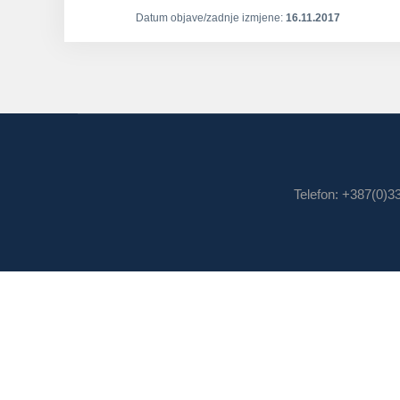
Datum objave/zadnje izmjene:
16.11.2017
Telefon: +387(0)3