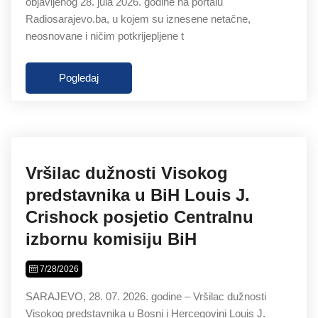
objavljenog 28. jula 2026. godine na portalu
Radiosarajevo.ba, u kojem su iznesene netačne,
neosnovane i ničim potkrijepljene t
Pogledaj
Vršilac dužnosti Visokog
predstavnika u BiH Louis J.
Crishock posjetio Centralnu
izbornu komisiju BiH
7/28/2026
SARAJEVO, 28. 07. 2026. godine – Vršilac dužnosti
Visokog predstavnika u Bosni i Hercegovini Louis J.