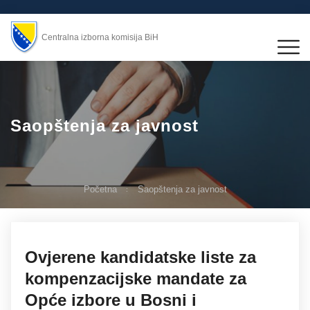
Centralna izborna komisija BiH
Saopštenja za javnost
Početna
Saopštenja za javnost
Ovjerene kandidatske liste za
kompenzacijske mandate za
Opće izbore u Bosni i