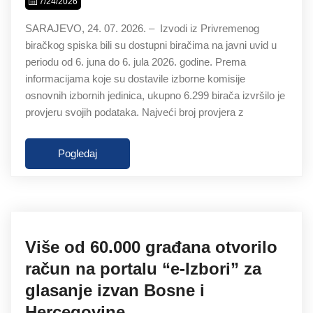
7/24/2026
SARAJEVO, 24. 07. 2026. – Izvodi iz Privremenog
biračkog spiska bili su dostupni biračima na javni uvid u
periodu od 6. juna do 6. jula 2026. godine. Prema
informacijama koje su dostavile izborne komisije
osnovnih izbornih jedinica, ukupno 6.299 birača izvršilo je
provjeru svojih podataka. Najveći broj provjera z
Pogledaj
Više od 60.000 građana otvorilo
račun na portalu “e-Izbori” za
glasanje izvan Bosne i
Hercegovine