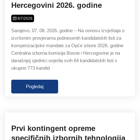
Hercegovini 2026. godine
8/7/2026
Sarajevo, 07. 08. 2026. godine – Na osnovu Izvještaja o
izvršenim provjerama podnesenih kandidatskih listi za
kompenzacijske mandate za Opće izbore 2026. godine
Centralna izborna komisija Bosne i Hercegovine je na
današnjoj sjednici ovjerila svih 64 kandidatskih listi s
ukupno 773 kandid
Pogledaj
Prvi kontingent opreme
specifičnih izbornih tehnologija