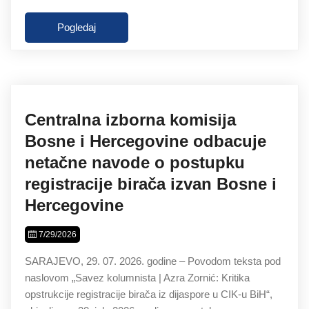
Pogledaj
Centralna izborna komisija
Bosne i Hercegovine odbacuje
netačne navode o postupku
registracije birača izvan Bosne i
Hercegovine
7/29/2026
SARAJEVO, 29. 07. 2026. godine – Povodom teksta pod
naslovom „Savez kolumnista | Azra Zornić: Kritika
opstrukcije registracije birača iz dijaspore u CIK-u BiH“,