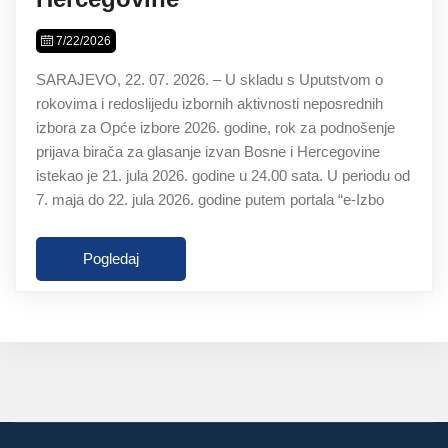
7/22/2026
SARAJEVO, 22. 07. 2026. – U skladu s Uputstvom o
rokovima i redoslijedu izbornih aktivnosti neposrednih
izbora za Opće izbore 2026. godine, rok za podnošenje
prijava birača za glasanje izvan Bosne i Hercegovine
istekao je 21. jula 2026. godine u 24.00 sata. U periodu od
7. maja do 22. jula 2026. godine putem portala “e-Izbo
Pogledaj