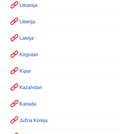
Litvanija
Liberija
Latvija
Kirgistan
Kipar
Kazahstan
Kanada
Južna Koreja