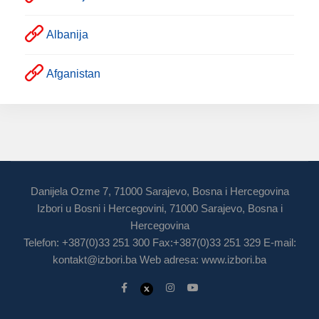
Albanija
Afganistan
Danijela Ozme 7, 71000 Sarajevo, Bosna i Hercegovina
Izbori u Bosni i Hercegovini, 71000 Sarajevo, Bosna i
Hercegovina
Telefon: +387(0)33 251 300 Fax:+387(0)33 251 329 E-mail:
kontakt@izbori.ba
Web adresa: www.izbori.ba