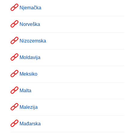
Njemačka
Norveška
Nizozemska
Moldavija
Meksiko
Malta
Malezija
Mađarska