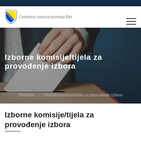
Centralna izborna komisija BiH
Izborne komisije/tijela za
provođenje izbora
Početna
Izborne komisije/tijela za provođenje izbora
Izborne komisije/tijela za
provođenje izbora