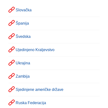
Slovačka
Španija
Švedska
Ujedinjeno Kraljevstvo
Ukrajina
Zambija
Sjedinjene američke države
Ruska Federacija