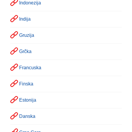
Indonezija
Indija
Gruzija
Grčka
Francuska
Finska
Estonija
Danska