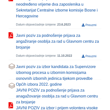
neodređeno vrijeme dva zaposlenika u
Sekretarijat Centralne izborne komisije Bosne i
Hercegovine
Datum objave/zadnje izmjene:
23.6.2023
Preuzmi
Javni poziv za podnošenje prijava za
angažiranje osoblja za rad u Glavnom centru za
brojanje
Datum objave/zadnje izmjene:
11.10.2022
Preuzmi
Javni poziv za izbor kandidata za Supervizore
izbornog procesa u izbornim komisijama
osnovnih izbornih jedinica tijekom provedbe
Općih izbora 2022. godine
JAVNI POZIV za podnošenje prijava za
anagažovanje osoblja za rad u Glavnom centru
za brojanje
JAVNI POZIV za izbor i prijem volontera visoke