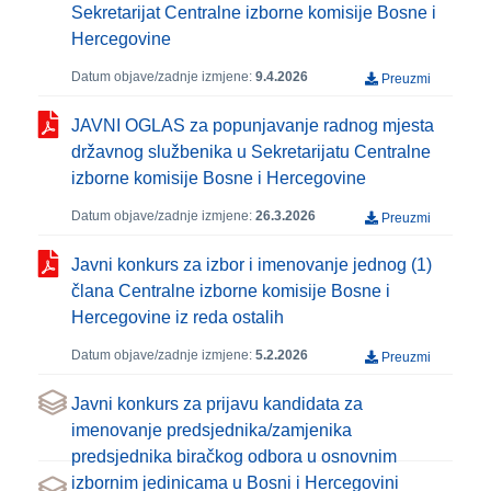
Sekretarijat Centralne izborne komisije Bosne i
Hercegovine
Datum objave/zadnje izmjene:
9.4.2026
Preuzmi
JAVNI OGLAS za popunjavanje radnog mjesta
državnog službenika u Sekretarijatu Centralne
izborne komisije Bosne i Hercegovine
Datum objave/zadnje izmjene:
26.3.2026
Preuzmi
Javni konkurs za izbor i imenovanje jednog (1)
člana Centralne izborne komisije Bosne i
Hercegovine iz reda ostalih
Datum objave/zadnje izmjene:
5.2.2026
Preuzmi
Javni konkurs za prijavu kandidata za
imenovanje predsjednika/zamjenika
predsjednika biračkog odbora u osnovnim
izbornim jedinicama u Bosni i Hercegovini