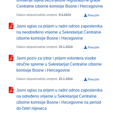
uništenje dijela bezvrijedne registraturne građe
Centralne izborne komisije Bosne i Hercegovine
Datum objave/zadnje izmjene:
9.4.2024
Preuzmi
Javni oglas za prijem u radni odnos zaposlenika
na neodređeno vrijeme u Sekretarijat Centralne
izborne komisije Bosne i Hecegovine
Datum objave/zadnje izmjene:
25.1.2024
Preuzmi
Javni poziv za izbor i prijem volontera visoke
stručne spreme u Sekretarijat Centralne izborne
komisije Bosne i Hercegovine
Datum objave/zadnje izmjene:
25.1.2024
Preuzmi
Javni oglas za prijem u radni odnos zaposlenika
na određeno vrijeme u Sekretarijat Centralne
izborne komisije Bosne i Hecegovine na period
do četiri mjeseca