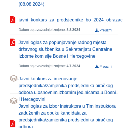
(08.08.2024)
javni_konkurs_za_predsjednike_bo_2024_obrazac
Datum objave/zadnje izmjene:
8.8.2024
Preuzmi
Javni oglas za popunjavanje radnog mjesta
državnog službenika u Sekretarijatu Centralne
izborne komisije Bosne i Hercegovine
Datum objave/zadnje izmjene:
4.7.2024
Preuzmi
Javni konkurs za imenovanje
predsjednika/zamjenika predsjednika biračkog
odbora u osnovnim izbornim jedinicama u Bosni
i Hercegovini
Javni oglas za izbor instruktora u Tim instruktora
zaduženih za obuku kandidata za
predsjednika/zamjenika predsjednika biračkog
odbora