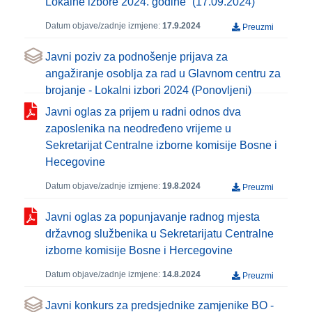
Lokalne izbore 2024. godine“ (17.09.2024)
Datum objave/zadnje izmjene:
17.9.2024
Preuzmi
Javni poziv za podnošenje prijava za
angažiranje osoblja za rad u Glavnom centru za
brojanje - Lokalni izbori 2024 (Ponovljeni)
Javni oglas za prijem u radni odnos dva
zaposlenika na neodređeno vrijeme u
Sekretarijat Centralne izborne komisije Bosne i
Hecegovine
Datum objave/zadnje izmjene:
19.8.2024
Preuzmi
Javni oglas za popunjavanje radnog mjesta
državnog službenika u Sekretarijatu Centralne
izborne komisije Bosne i Hercegovine
Datum objave/zadnje izmjene:
14.8.2024
Preuzmi
Javni konkurs za predsjednike zamjenike BO -