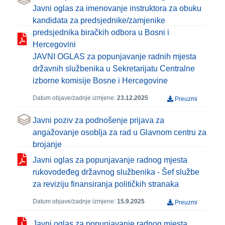
Javni oglas za imenovanje instruktora za obuku
kandidata za predsjednike/zamjenike
predsjednika biračkih odbora u Bosni i
Hercegovini
JAVNI OGLAS za popunjavanje radnih mjesta
državnih službenika u Sekretarijatu Centralne
izborne komisije Bosne i Hercegovine
Datum objave/zadnje izmjene:
23.12.2025
Preuzmi
Javni poziv za podnošenje prijava za
angažovanje osoblja za rad u Glavnom centru za
brojanje
Javni oglas za popunjavanje radnog mjesta
rukovodeđeg državnog službenika - Šef službe
za reviziju finansiranja političkih stranaka
Datum objave/zadnje izmjene:
15.9.2025
Preuzmi
Javni oglas za popunjavanje radnog mjesta