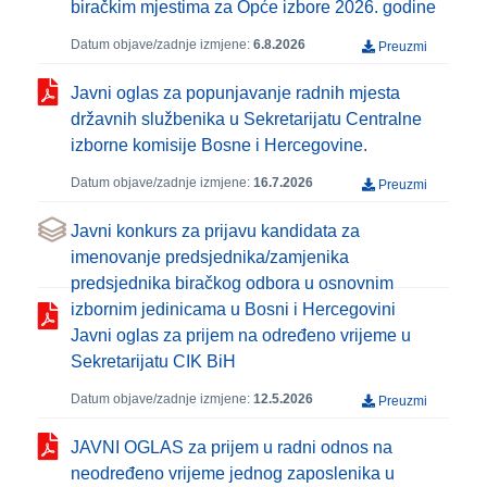
biračkim mjestima za Opće izbore 2026. godine
Datum objave/zadnje izmjene:
6.8.2026
Preuzmi
Javni oglas za popunjavanje radnih mjesta
državnih službenika u Sekretarijatu Centralne
izborne komisije Bosne i Hercegovine.
Datum objave/zadnje izmjene:
16.7.2026
Preuzmi
Javni konkurs za prijavu kandidata za
imenovanje predsjednika/zamjenika
predsjednika biračkog odbora u osnovnim
izbornim jedinicama u Bosni i Hercegovini
Javni oglas za prijem na određeno vrijeme u
Sekretarijatu CIK BiH
Datum objave/zadnje izmjene:
12.5.2026
Preuzmi
JAVNI OGLAS za prijem u radni odnos na
neodređeno vrijeme jednog zaposlenika u