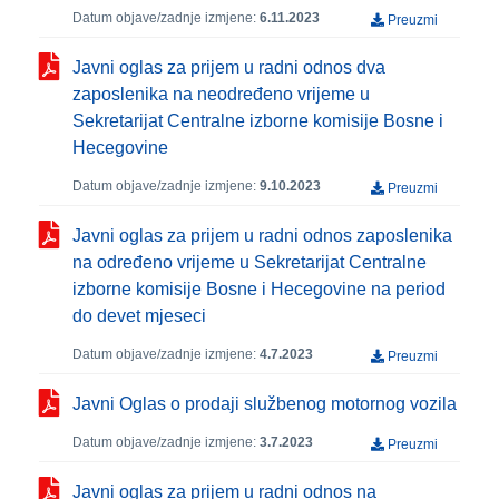
Datum objave/zadnje izmjene:
6.11.2023
Preuzmi
Javni oglas za prijem u radni odnos dva
zaposlenika na neodređeno vrijeme u
Sekretarijat Centralne izborne komisije Bosne i
Hecegovine
Datum objave/zadnje izmjene:
9.10.2023
Preuzmi
Javni oglas za prijem u radni odnos zaposlenika
na određeno vrijeme u Sekretarijat Centralne
izborne komisije Bosne i Hecegovine na period
do devet mjeseci
Datum objave/zadnje izmjene:
4.7.2023
Preuzmi
Javni Oglas o prodaji službenog motornog vozila
Datum objave/zadnje izmjene:
3.7.2023
Preuzmi
Javni oglas za prijem u radni odnos na