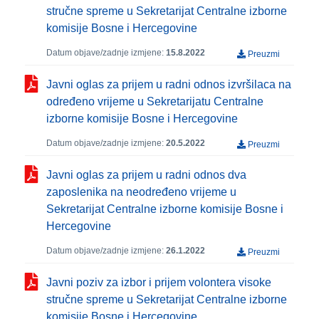
stručne spreme u Sekretarijat Centralne izborne
komisije Bosne i Hercegovine
Datum objave/zadnje izmjene:
15.8.2022
Preuzmi
Javni oglas za prijem u radni odnos izvršilaca na
određeno vrijeme u Sekretarijatu Centralne
izborne komisije Bosne i Hercegovine
Datum objave/zadnje izmjene:
20.5.2022
Preuzmi
Javni oglas za prijem u radni odnos dva
zaposlenika na neodređeno vrijeme u
Sekretarijat Centralne izborne komisije Bosne i
Hercegovine
Datum objave/zadnje izmjene:
26.1.2022
Preuzmi
Javni poziv za izbor i prijem volontera visoke
stručne spreme u Sekretarijat Centralne izborne
komisije Bosne i Hercegovine