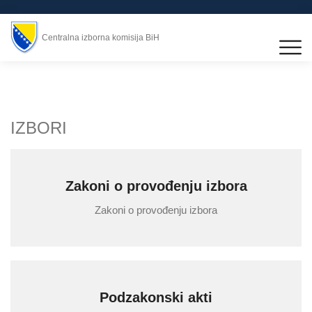
Centralna izborna komisija BiH
IZBORI
Zakoni o provođenju izbora
Zakoni o provođenju izbora
Podzakonski akti