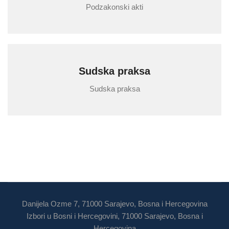
Podzakonski akti
Sudska praksa
Sudska praksa
Danijela Ozme 7, 71000 Sarajevo, Bosna i Hercegovina
Izbori u Bosni i Hercegovini, 71000 Sarajevo, Bosna i
Hercegovina