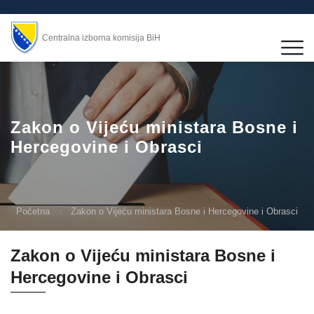
Centralna izborna komisija BiH
Zakon o Vijeću ministara Bosne i
Hercegovine i Obrasci
Početna
Zakon o Vijeću ministara Bosne i Hercegovine i Obrasci
Zakon o Vijeću ministara Bosne i
Hercegovine i Obrasci