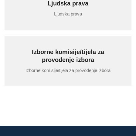
Ljudska prava
Ljudska prava
Izborne komisije/tijela za
provođenje izbora
Izborne komisije/tijela za provođenje izbora