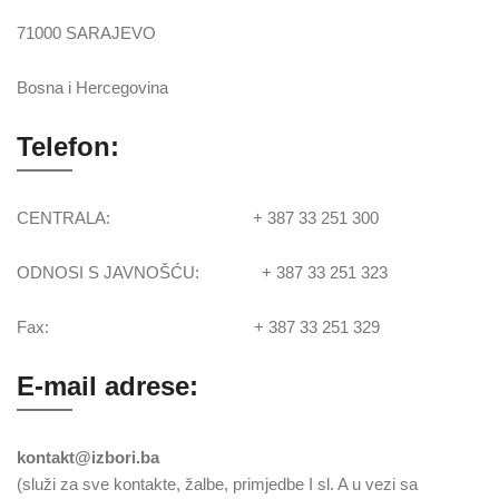
71000 SARAJEVO
Bosna i Hercegovina
Telefon:
CENTRALA: + 387 33 251 300
ODNOSI S JAVNOŠĆU: + 387 33 251 323
Fax: + 387 33 251 329
E-mail adrese:
kontakt@izbori.ba
(služi za sve kontakte, žalbe, primjedbe I sl. A u vezi sa