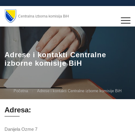
Centralna izborna komisija BiH
Adrese i kontakti Centralne
izborne komisije BiH
Početna
Adrese i kontakti Centralne izborne komisije BiH
Adresa:
Danijela Ozme 7