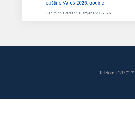
opštine Vareš 2026. godine
Datum objave/zadnje izmjene:
4.6.2026
Telefon: +387(0)3