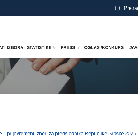
Pretra
TI IZBORA I STATISTIKE
PRESS
OGLASI/KONKURSI
JAV
je – prijevremeni izbori za predsjednika Republike Srpske 2025. 