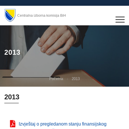
Centralna izborna komisija BiH
2013
Početna
2013
2013
Izvještaj o pregledanom stanju finansijskog