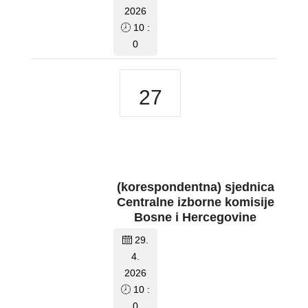
2026
10 :
0
27
(korespondentna) sjednica
Centralne izborne komisije
Bosne i Hercegovine
29.
4.
2026
10 :
0