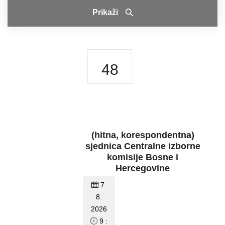
Prikaži
48
(hitna, korespondentna)
sjednica Centralne izborne
komisije Bosne i
Hercegovine
7.
8.
2026
9 :