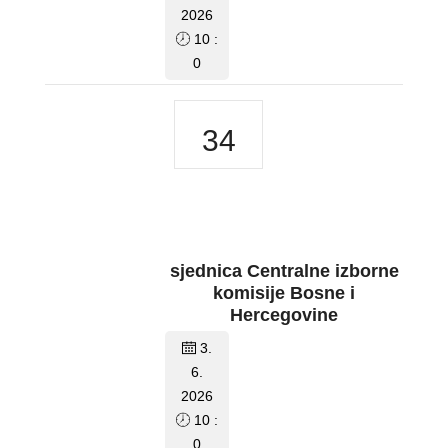
2026
10 :
0
34
sjednica Centralne izborne
komisije Bosne i
Hercegovine
3.
6.
2026
10 :
0