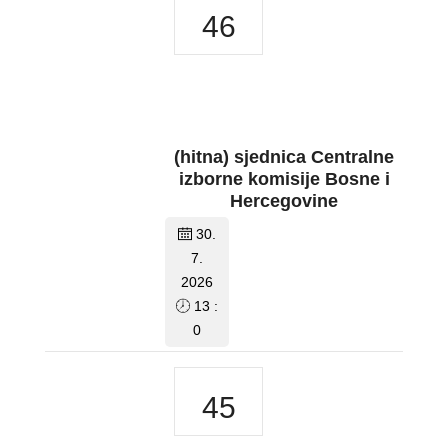
46
(hitna) sjednica Centralne
izborne komisije Bosne i
Hercegovine
30.
7.
2026
13 :
0
45