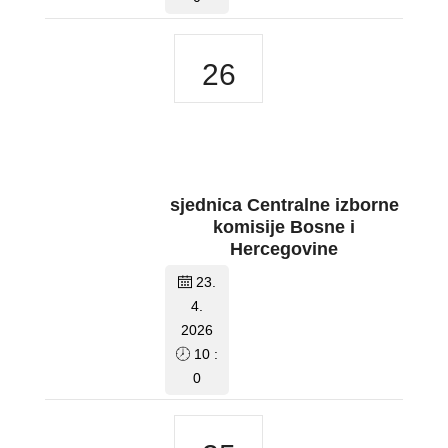
26
sjednica Centralne izborne
komisije Bosne i
Hercegovine
23.
4.
2026
10 :
0