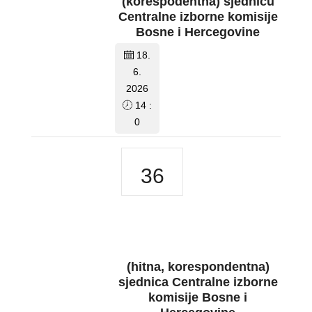
(korespodentna) sjednicu
Centralne izborne komisije
Bosne i Hercegovine
18.
6.
2026
14 :
0
36
(hitna, korespondentna)
sjednica Centralne izborne
komisije Bosne i