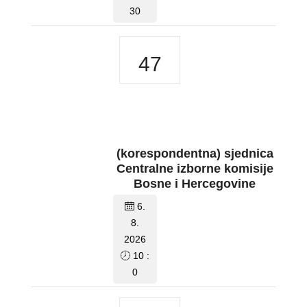
30
47
(korespondentna) sjednica
Centralne izborne komisije
Bosne i Hercegovine
6.
8.
2026
10 :
0