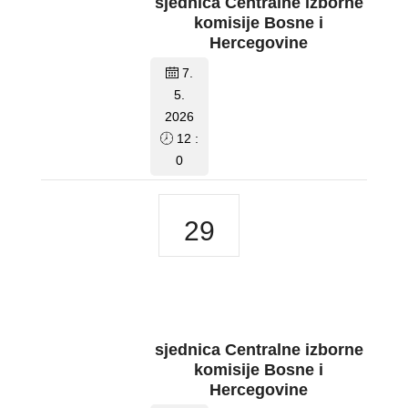
sjednica Centralne izborne
komisije Bosne i
Hercegovine
7.
5.
2026
12 :
0
29
sjednica Centralne izborne
komisije Bosne i
Hercegovine