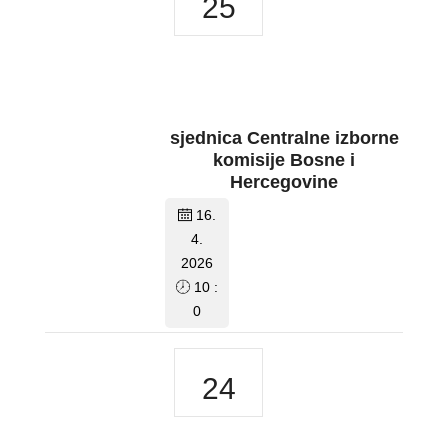
25
sjednica Centralne izborne
komisije Bosne i
Hercegovine
16.
4.
2026
10 :
0
24