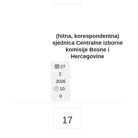
(hitna, korespondentna)
sjednica Centralne izborne
komisije Bosne i
Hercegovine
27.
2.
2026
10 :
0
17