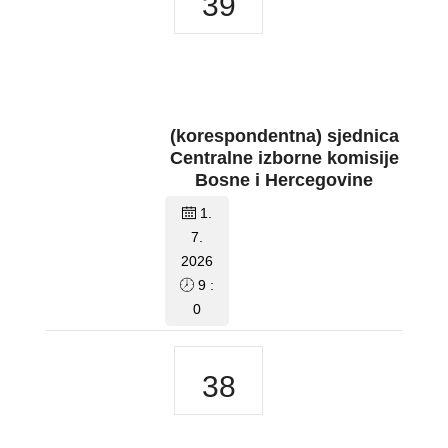
39
(korespondentna) sjednica
Centralne izborne komisije
Bosne i Hercegovine
1.
7.
2026
9 :
0
38