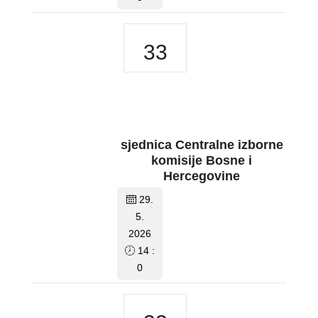
33
sjednica Centralne izborne
komisije Bosne i
Hercegovine
29.
5.
2026
14 :
0