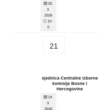
26.
3.
2026
10 :
0
21
sjednica Centralne izborne
komisije Bosne i
Hercegovine
19.
3.
2026