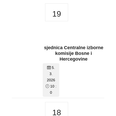
19
sjednica Centralne izborne
komisije Bosne i
Hercegovine
5.
3.
2026
10 :
0
18