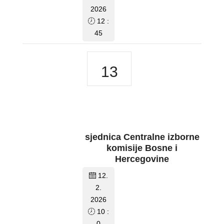
2026
12 :
45
13
sjednica Centralne izborne
komisije Bosne i
Hercegovine
12.
2.
2026
10 :
0