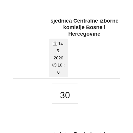
sjednica Centralne izborne
komisije Bosne i
Hercegovine
14.
5.
2026
10 :
0
30