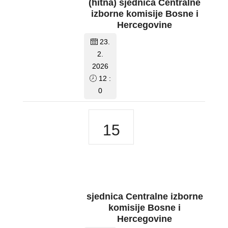
(hitna) sjednica Centralne
izborne komisije Bosne i
Hercegovine
23.
2.
2026
12 :
0
15
sjednica Centralne izborne
komisije Bosne i
Hercegovine