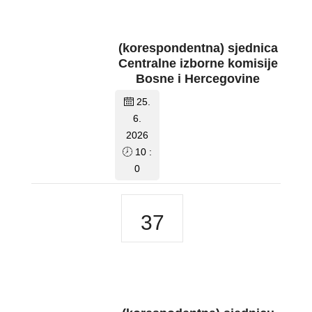
(korespondentna) sjednica
Centralne izborne komisije
Bosne i Hercegovine
25.
6.
2026
10 :
0
37