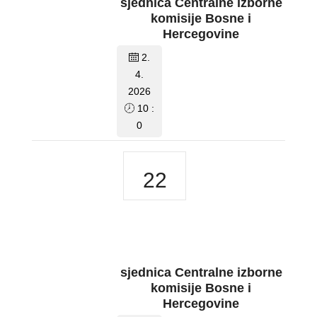
sjednica Centralne izborne
komisije Bosne i
Hercegovine
2.
4.
2026
10 :
0
22
sjednica Centralne izborne
komisije Bosne i
Hercegovine