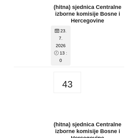
(hitna) sjednica Centralne
izborne komisije Bosne i
Hercegovine
23.
7.
2026
13 :
0
43
(hitna) sjednica Centralne
izborne komisije Bosne i