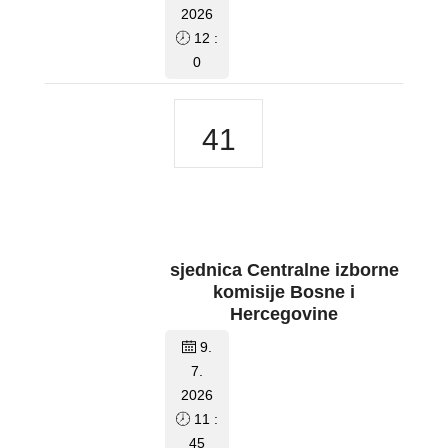
2026
12 :
0
41
sjednica Centralne izborne
komisije Bosne i
Hercegovine
9.
7.
2026
11 :
45