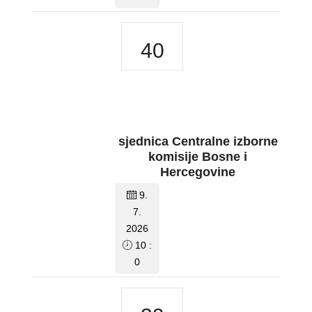
40
sjednica Centralne izborne
komisije Bosne i
Hercegovine
9.
7.
2026
10 :
0