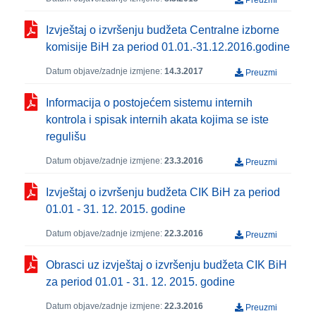
Preuzmi
Izvještaj o izvršenju budžeta Centralne izborne
komisije BiH za period 01.01.-31.12.2016.godine
Datum objave/zadnje izmjene:
14.3.2017
Preuzmi
Informacija o postojećem sistemu internih
kontrola i spisak internih akata kojima se iste
regulišu
Datum objave/zadnje izmjene:
23.3.2016
Preuzmi
Izvještaj o izvršenju budžeta CIK BiH za period
01.01 - 31. 12. 2015. godine
Datum objave/zadnje izmjene:
22.3.2016
Preuzmi
Obrasci uz izvještaj o izvršenju budžeta CIK BiH
za period 01.01 - 31. 12. 2015. godine
Datum objave/zadnje izmjene:
22.3.2016
Preuzmi