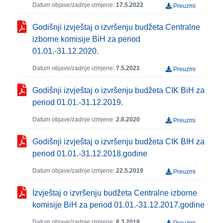
Datum objave/zadnje izmjene:
17.5.2022
Preuzmi
Godišnji izvještaj o izvršenju budžeta Centralne
izborne komisije BiH za period
01.01.-31.12.2020.
Datum objave/zadnje izmjene:
7.5.2021
Preuzmi
Godišnji izvještaj o izvršenju budžeta CIK BiH za
period 01.01.-31.12.2019.
Datum objave/zadnje izmjene:
2.6.2020
Preuzmi
Godišnji izvještaj o izvršenju budžeta CIK BIH za
period 01.01.-31.12.2018.godine
Datum objave/zadnje izmjene:
22.5.2019
Preuzmi
Izvještaj o izvršenju budžeta Centralne izborne
komisije BiH za period 01.01.-31.12.2017.godine
Datum objave/zadnje izmjene:
8.3.2018