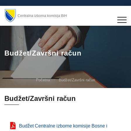
Centralna izborna komisija BiH
Budžet/Završni račun
Početna
Budžet/Završni račun
Budžet/Završni račun
Budžet Centralne izborne komisije Bosne i