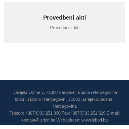
Provedbeni akti
Provedbeni akti
Danijela Ozme 7, 71000 Sarajevo, Bosna i Hercegovina
Izbori u Bosni i Hercegovini, 71000 Sarajevo, Bosna i
Hercegovina
Telefon: +387(0)33 251 300 Fax:+387(0)33 251 329 E-mail:
kontakt@izbori.ba
Web adresa: www.izbori.ba