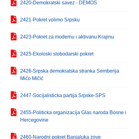
2420-Demokratski savez - DEMOS
2421-Pokret volimo Srpsku
2423-Pokret za modernu i aktivanu Krajinu
2425-Ekoloski slobodarski pokret
2426-Srpska demokratska stranka Semberija
Mićo Mičić
2447-Socijalisticka partija Srpske-SPS
2455-Politicka organizacija Glas naroda Bosne i
Hercegovine
2460-Narodni pokret Banjaluka zove