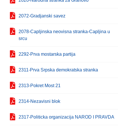
2020-Narodna stranka za Grahovo
2072-Gradjanski savez
2078-Capljinska neovisna stranka-Capljina u
srcu
2292-Prva mostarska partija
2311-Prva Srpska demokratska stranka
2313-Pokret Most 21
2314-Nezavisni blok
2317-Politicka organizacija NAROD I PRAVDA