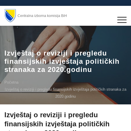
Centralna izborna komisija BiH
Izvještaj o reviziji i pregledu
finansijskih izvještaja političkih
stranaka za 2020.godinu
Početna
Izvještaj o reviziji i pregledu finansijskih izvještaja političkih stranaka za
2020.godinu
Izvještaj o reviziji i pregledu
finansijskih izvještaja političkih