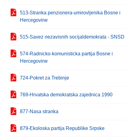
513-Stranka penzionera-umirovljenika Bosne i
Hercegovine
515-Savez nezavisnih socijaldemokrata - SNSD
574-Radnicko-komunisticka partija Bosne i
Hercegovine
724-Pokret za Trebinje
769-Hrvatska demokratska zajednica 1990
877-Nasa stranka
879-Ekoloska partija Rеpublike Srpske