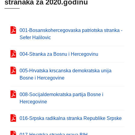
stranaka za 2020.godinu
001-Bosanskohercegovaska patriotska stranka -
Sefer Halilovic
004-Stranka za Bosnu i Hercegovinu
005-Hrvatska krscanska demokratska unija
Bosne i Hercegovine
008-Socijaldemokratska partija Bosne i
Hercegovine
016-Srpska radikalna stranka Republike Srpske
017-Hrvatska stranka prava BIH