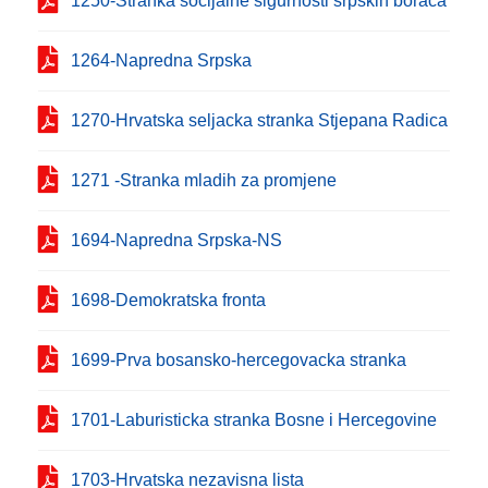
1250-Stranka socijalne sigurnosti srpskih boraca
1264-Napredna Srpska
1270-Hrvatska seljacka stranka Stjepana Radica
1271 -Stranka mladih za promjene
1694-Napredna Srpska-NS
1698-Demokratska fronta
1699-Prva bosansko-hercegovacka stranka
1701-Laburisticka stranka Bosne i Hercegovine
1703-Hrvatska nezavisna lista