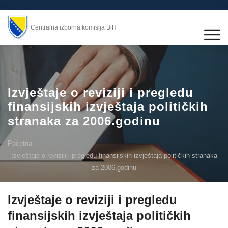
Centralna izborna komisija BiH
Izvještaje o reviziji i pregledu
finansijskih izvještaja političkih
stranaka za 2006.godinu
Početna
Izvještaje o reviziji i pregledu finansijskih izvještaja političkih stranaka
za 2006.godinu
Izvještaje o reviziji i pregledu
finansijskih izvještaja političkih