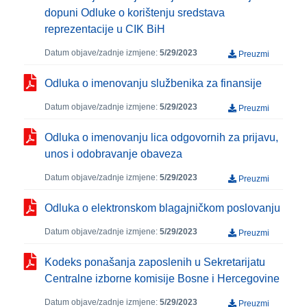
dopuni Odluke o korištenju sredstava
reprezentacije u CIK BiH
Datum objave/zadnje izmjene:
5/29/2023
Preuzmi
Odluka o imenovanju službenika za finansije
Datum objave/zadnje izmjene:
5/29/2023
Preuzmi
Odluka o imenovanju lica odgovornih za prijavu,
unos i odobravanje obaveza
Datum objave/zadnje izmjene:
5/29/2023
Preuzmi
Odluka o elektronskom blagajničkom poslovanju
Datum objave/zadnje izmjene:
5/29/2023
Preuzmi
Kodeks ponašanja zaposlenih u Sekretarijatu
Centralne izborne komisije Bosne i Hercegovine
Datum objave/zadnje izmjene:
5/29/2023
Preuzmi