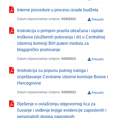
Interne procedure u procesu izrade budžeta
Datum objave/zadnje izmjene:
5/29/2023
Preuzmi
Instrukcija o primjeni pravila obračuna i isplate
troškova (službenih putovanja i dr) u Centralnoj
izbornoj komisiji BiH putem modula za
blagajničko poslovanje
Datum objave/zadnje izmjene:
5/29/2023
Preuzmi
Iinstrukcija za popunu putnog naloga i
izvještavanje Centralne izborne komisije Bosne i
Hercegovine
Datum objave/zadnje izmjene:
5/29/2023
Preuzmi
Rješenje o ovlašćenju odgovornog lica za
čuvanje i vođenje knjige evidencije zaposlenih i
personalnih dosjea zaposlenih