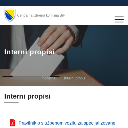
Centralna izborna komisija BiH
Interni propisi
Početna
Interni propisi
Interni propisi
Pravilnik o službenom vozilu za specijalizovane