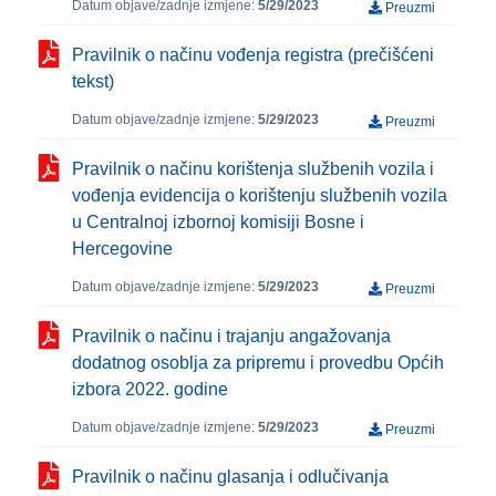
Datum objave/zadnje izmjene:
5/29/2023
Preuzmi
Pravilnik o načinu vođenja registra (prečišćeni
tekst)
Datum objave/zadnje izmjene:
5/29/2023
Preuzmi
Pravilnik o načinu korištenja službenih vozila i
vođenja evidencija o korištenju službenih vozila
u Centralnoj izbornoj komisiji Bosne i
Hercegovine
Datum objave/zadnje izmjene:
5/29/2023
Preuzmi
Pravilnik o načinu i trajanju angažovanja
dodatnog osoblja za pripremu i provedbu Općih
izbora 2022. godine
Datum objave/zadnje izmjene:
5/29/2023
Preuzmi
Pravilnik o načinu glasanja i odlučivanja