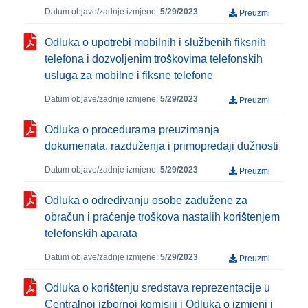
Datum objave/zadnje izmjene:
5/29/2023
Preuzmi
Odluka o upotrebi mobilnih i službenih fiksnih
telefona i dozvoljenim troškovima telefonskih
usluga za mobilne i fiksne telefone
Datum objave/zadnje izmjene:
5/29/2023
Preuzmi
Odluka o procedurama preuzimanja
dokumenata, razduženja i primopredaji dužnosti
Datum objave/zadnje izmjene:
5/29/2023
Preuzmi
Odluka o određivanju osobe zadužene za
obračun i praćenje troškova nastalih korištenjem
telefonskih aparata
Datum objave/zadnje izmjene:
5/29/2023
Preuzmi
Odluka o korištenju sredstava reprezentacije u
Centralnoj izbornoj komisiji i Odluka o izmjeni i