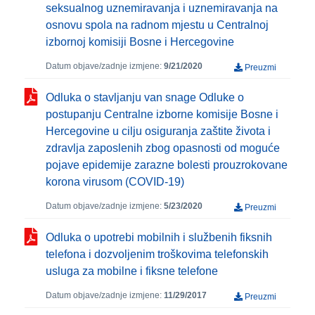
seksualnog uznemiravanja i uznemiravanja na
osnovu spola na radnom mjestu u Centralnoj
izbornoj komisiji Bosne i Hercegovine
Datum objave/zadnje izmjene:
9/21/2020
Preuzmi
Odluka o stavljanju van snage Odluke o
postupanju Centralne izborne komisije Bosne i
Hercegovine u cilju osiguranja zaštite života i
zdravlja zaposlenih zbog opasnosti od moguće
pojave epidemije zarazne bolesti prouzrokovane
korona virusom (COVID-19)
Datum objave/zadnje izmjene:
5/23/2020
Preuzmi
Odluka o upotrebi mobilnih i službenih fiksnih
telefona i dozvoljenim troškovima telefonskih
usluga za mobilne i fiksne telefone
Datum objave/zadnje izmjene:
11/29/2017
Preuzmi