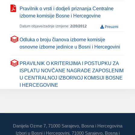
Pravilnik o vrsti i dodjeli priznanja Centralne
izborne komisije Bosne i Hercegovine
Datum objave/zadnje izmjene:
2/20/2012
Preuzmi
Odluka o broju članova izborne komisije
osnovne izborne jedinice u Bosni i Hercegovini
PRAVILNIK O KRITERIJIMA I POSTUPKU ZA
ISPLATU NOVČANE NAGRADE ZAPOSLENIM
U CENTRALNOJ IZBORNOJ KOMISIJI BOSNE
I HERCEGOVINE
Danijela Ozme 7, 71000 Sarajevo, Bosna i Hercegovina
Izbori u Bosni i Hercegovini, 71000 Sarajevo, Bosna i