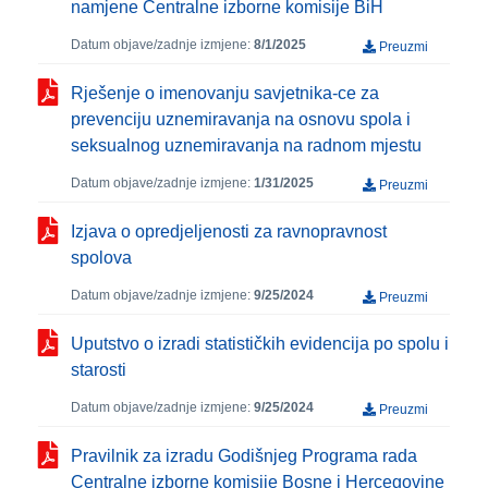
namjene Centralne izborne komisije BiH
Datum objave/zadnje izmjene:
8/1/2025
Preuzmi
Rješenje o imenovanju savjetnika-ce za
prevenciju uznemiravanja na osnovu spola i
seksualnog uznemiravanja na radnom mjestu
Datum objave/zadnje izmjene:
1/31/2025
Preuzmi
Izjava o opredjeljenosti za ravnopravnost
spolova
Datum objave/zadnje izmjene:
9/25/2024
Preuzmi
Uputstvo o izradi statističkih evidencija po spolu i
starosti
Datum objave/zadnje izmjene:
9/25/2024
Preuzmi
Pravilnik za izradu Godišnjeg Programa rada
Centralne izborne komisije Bosne i Hercegovine