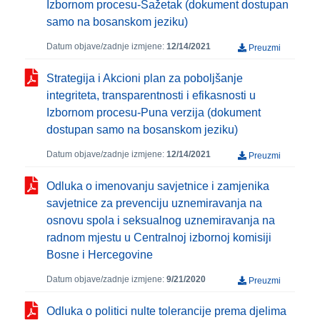
Izbornom procesu-Sažetak (dokument dostupan
samo na bosanskom jeziku)
Datum objave/zadnje izmjene:
12/14/2021
Preuzmi
Strategija i Akcioni plan za poboljšanje
integriteta, transparentnosti i efikasnosti u
Izbornom procesu-Puna verzija (dokument
dostupan samo na bosanskom jeziku)
Datum objave/zadnje izmjene:
12/14/2021
Preuzmi
Odluka o imenovanju savjetnice i zamjenika
savjetnice za prevenciju uznemiravanja na
osnovu spola i seksualnog uznemiravanja na
radnom mjestu u Centralnoj izbornoj komisiji
Bosne i Hercegovine
Datum objave/zadnje izmjene:
9/21/2020
Preuzmi
Odluka o politici nulte tolerancije prema djelima