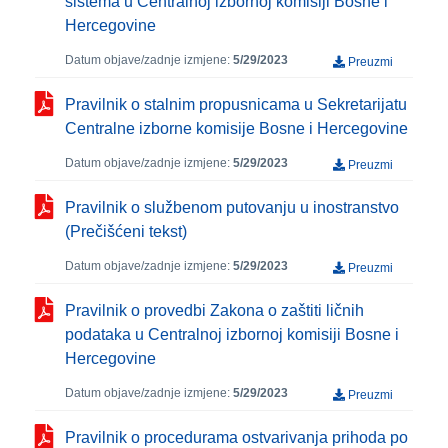
sistema u Centralnoj izbornoj komisiji Bosne i
Hercegovine
Datum objave/zadnje izmjene:
5/29/2023
Preuzmi
Pravilnik o stalnim propusnicama u Sekretarijatu
Centralne izborne komisije Bosne i Hercegovine
Datum objave/zadnje izmjene:
5/29/2023
Preuzmi
Pravilnik o službenom putovanju u inostranstvo
(Prečišćeni tekst)
Datum objave/zadnje izmjene:
5/29/2023
Preuzmi
Pravilnik o provedbi Zakona o zaštiti ličnih
podataka u Centralnoj izbornoj komisiji Bosne i
Hercegovine
Datum objave/zadnje izmjene:
5/29/2023
Preuzmi
Pravilnik o procedurama ostvarivanja prihoda po