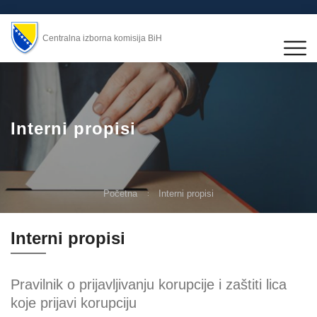
Centralna izborna komisija BiH
Interni propisi
Početna
Interni propisi
Interni propisi
Pravilnik o prijavljivanju korupcije i zaštiti lica
koje prijavi korupciju