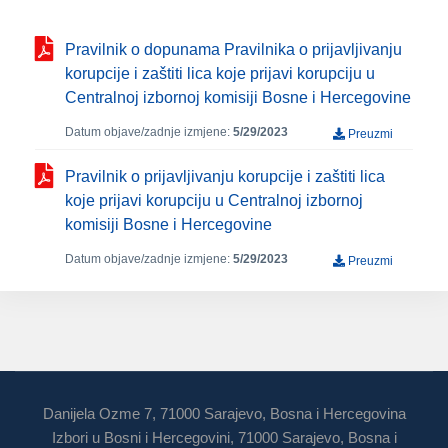
Pravilnik o dopunama Pravilnika o prijavljivanju
korupcije i zaštiti lica koje prijavi korupciju u
Centralnoj izbornoj komisiji Bosne i Hercegovine
Datum objave/zadnje izmjene:
5/29/2023
Preuzmi
Pravilnik o prijavljivanju korupcije i zaštiti lica
koje prijavi korupciju u Centralnoj izbornoj
komisiji Bosne i Hercegovine
Datum objave/zadnje izmjene:
5/29/2023
Preuzmi
Danijela Ozme 7, 71000 Sarajevo, Bosna i Hercegovina
Izbori u Bosni i Hercegovini, 71000 Sarajevo, Bosna i