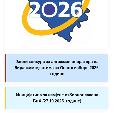
Јавни конкурс за ангажман оператера на
бирачким мјестима за Опште изборе 2026.
године
Иницијатива за измјене изборног закона
БиХ (27.10.2025. године)