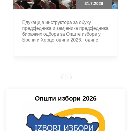
31.7.2026
Едукација инструктора за обуку
предсједника и замјеника предсједника
бирачких одбора за Опште изборе у
Босни и Херцеговини 2026. године
Општи избори 2026