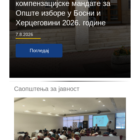
компензацијске мандате за
Опште изборе у Босни и
Херцеговини 2026. године
7.8.2026
Погледај
Саопштења за јавност