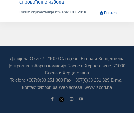
спровођенје избора
Datum objave/zadnje izmjene:
10.1.2018
Preuzmi
Данијела Озме 7, 71000 Сарајево, Босна и Херцеговина
Централна изборна комисија Босне и Херцеговине, 71000 ,
Босна и Херцеговина
Telefon: +387(0)33 251 300 Fax:+387(0)33 251 329 E-mail:
kontakt@izbori.ba
Web adresa: www.izbori.ba