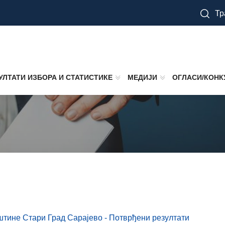
Тр
УЛТАТИ ИЗБОРА И СТАТИСТИКЕ
МЕДИЈИ
ОГЛАСИ/КОНК
тине Стари Град Сарајево - Потврђени резултати