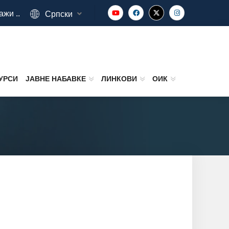
ажи ..
Српски
УРСИ
ЈАВНЕ НАБАВКЕ
ЛИНКОВИ
ОИК