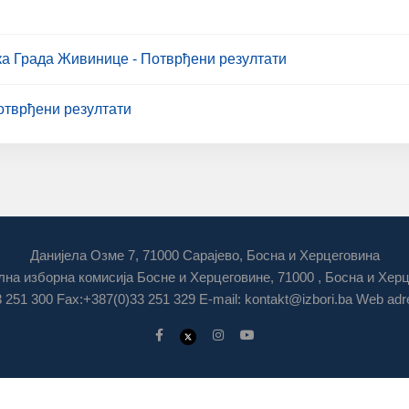
ка Града Живинице - Потврђени резултати
отврђени резултати
Данијела Озме 7, 71000 Сарајево, Босна и Херцеговина
на изборна комисија Босне и Херцеговине, 71000 , Босна и Хер
3 251 300 Fax:+387(0)33 251 329 E-mail:
kontakt@izbori.ba
Web adre