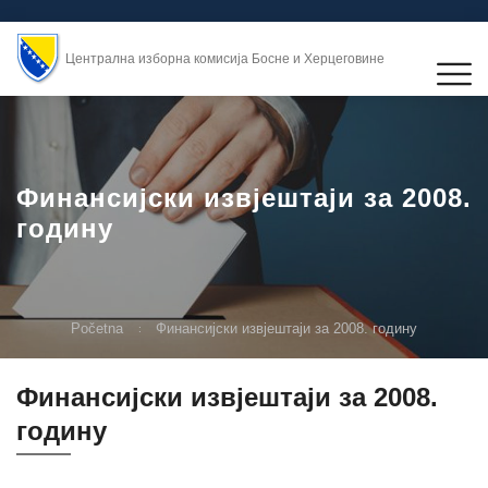
Централна изборна комисија Босне и Херцеговине
Финансијски извјештаји за 2008.
годину
Početna
Финансијски извјештаји за 2008. годину
Финансијски извјештаји за 2008.
годину