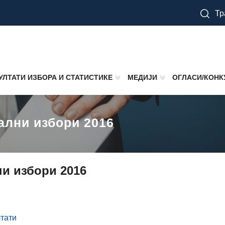
Тр
УЛТАТИ ИЗБОРА И СТАТИСТИКЕ
МЕДИЈИ
ОГЛАСИ/КОНК
ални избори 2016
ни избори 2016
лтати