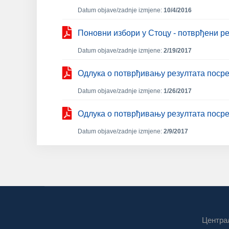
Datum objave/zadnje izmjene:
10/4/2016
Поновни избори у Стоцу - потврђени р
Datum objave/zadnje izmjene:
2/19/2017
Одлука о потврђивању резултата посре
Datum objave/zadnje izmjene:
1/26/2017
Одлукa о потврђивању резултата посре
Datum objave/zadnje izmjene:
2/9/2017
Централ