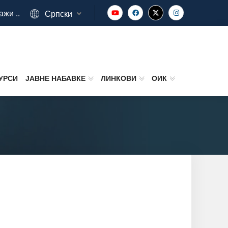
ажи ..
Српски
УРСИ
ЈАВНЕ НАБАВКЕ
ЛИНКОВИ
ОИК