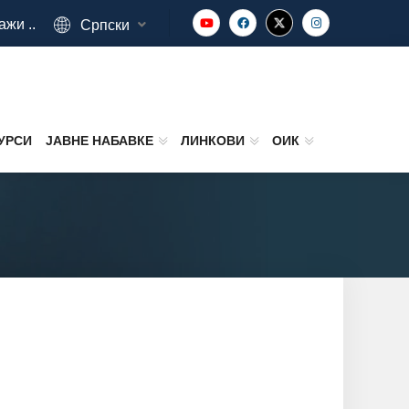
ажи ..
Српски
УРСИ
ЈАВНЕ НАБАВКЕ
ЛИНКОВИ
ОИК