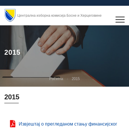
Централна изборна комисија Босне и Херцеговине
2015
Početna
2015
2015
Извјештај о прегледаном стању финансијског