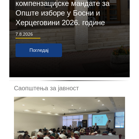
компензацијске мандате за
Опште изборе у Босни и
Херцеговини 2026. године
7.8.2026
Погледај
Саопштења за јавност