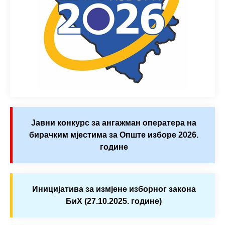
Јавни конкурс за ангажман оператера на
бирачким мјестима за Опште изборе 2026.
године
Иницијатива за измјене изборног закона
БиХ (27.10.2025. године)