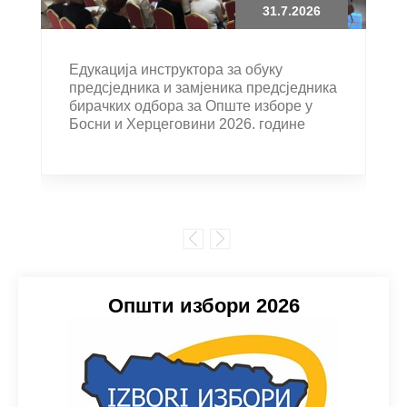
31.7.2026
Едукација инструктора за обуку
предсједника и замјеника предсједника
бирачких одбора за Опште изборе у
Босни и Херцеговини 2026. године
Општи избори 2026