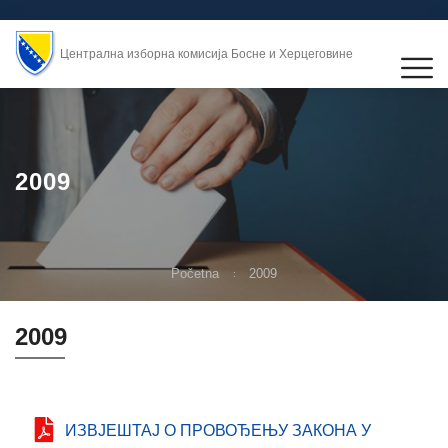
Централна изборна комисија Босне и Херцеговине
2009
Početna
2009
2009
ИЗВЈЕШТАЈ О ПРОВОЂЕЊУ ЗАКОНА У