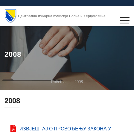
Централна изборна комисија Босне и Херцеговине
2008
Početna
2008
2008
ИЗВЈЕШТАЈ О ПРОВОЂЕЊУ ЗАКОНА У