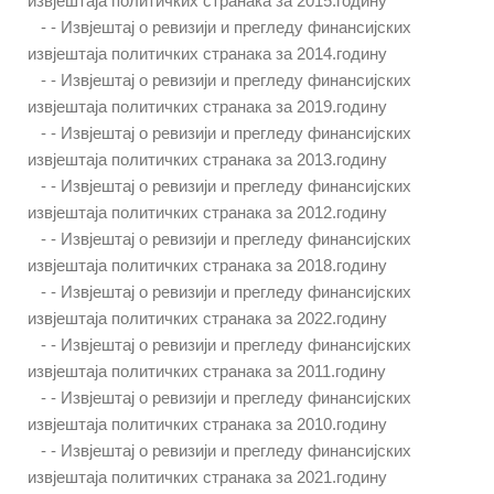
извјештаја политичких странака за 2015.годину
- -
Извјештај о ревизији и прегледу финансијских
извјештаја политичких странака за 2014.годину
- -
Извјештај о ревизији и прегледу финансијских
извјештаја политичких странака за 2019.годину
- -
Извјештај о ревизији и прегледу финансијских
извјештаја политичких странака за 2013.годину
- -
Извјештај о ревизији и прегледу финансијских
извјештаја политичких странака за 2012.годину
- -
Извјештај о ревизији и прегледу финансијских
извјештаја политичких странака за 2018.годину
- -
Извјештај о ревизији и прегледу финансијских
извјештаја политичких странака за 2022.годину
- -
Извјештај о ревизији и прегледу финансијских
извјештаја политичких странака за 2011.годину
- -
Извјештај о ревизији и прегледу финансијских
извјештаја политичких странака за 2010.годину
- -
Извјештај о ревизији и прегледу финансијских
извјештаја политичких странака за 2021.годину