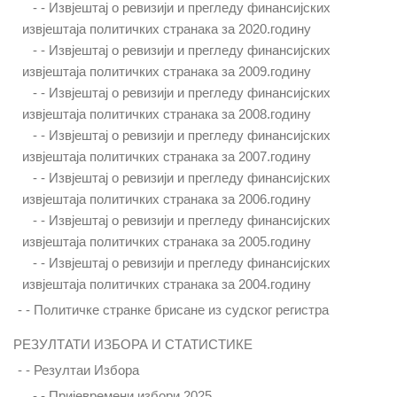
- -
Извјештај о ревизији и прегледу финансијских
извјештаја политичких странака за 2020.годину
- -
Извјештај о ревизији и прегледу финансијских
извјештаја политичких странака за 2009.годину
- -
Извјештај о ревизији и прегледу финансијских
извјештаја политичких странака за 2008.годину
- -
Извјештај о ревизији и прегледу финансијских
извјештаја политичких странака за 2007.годину
- -
Извјештај о ревизији и прегледу финансијских
извјештаја политичких странака за 2006.годину
- -
Извјештај о ревизији и прегледу финансијских
извјештаја политичких странака за 2005.годину
- -
Извјештај о ревизији и прегледу финансијских
извјештаја политичких странака за 2004.годину
- -
Политичке странке брисане из судског регистра
РЕЗУЛТАТИ ИЗБОРА И СТАТИСТИКЕ
- -
Резултаи Избора
- -
Пријевремени избори 2025