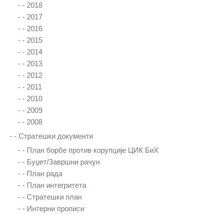
- -
2018
- -
2017
- -
2016
- -
2015
- -
2014
- -
2013
- -
2012
- -
2011
- -
2010
- -
2009
- -
2008
- -
Стратешки документи
- -
План борбе против корупције ЦИК БиХ
- -
Буџет/Завршни рачун
- -
План рада
- -
План интегритета
- -
Стратешки план
- -
Интерни прописи