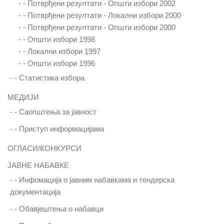
- -
Потврђени резултати - Општи избори 2002
- -
Потврђени резултати - Локални избори 2000
- -
Потврђени резултати - Општи избори 2000
- -
Општи избори 1998
- -
Локални избори 1997
- -
Општи избори 1996
- -
Статистика избора
МЕДИЈИ
- -
Саопштења за јавност
- -
Приступ информацијама
ОГЛАСИ/КОНКУРСИ
ЈАВНЕ НАБАВКЕ
- -
Инфомација о јавним набавкама и тендерска
документација
- -
Обавјештења о набавци