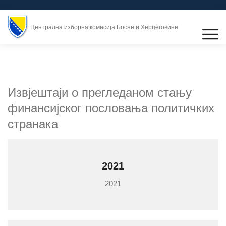
Централна изборна комисија Босне и Херцеговине
Извјештаји о прегледаном стању
финансијског пословања политичких
странака
2021
2021