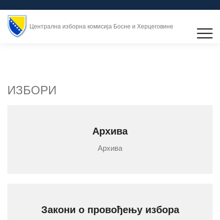
Централна изборна комисија Босне и Херцеговине
ИЗБОРИ
Архива
Архива
Закони о провођењу избора