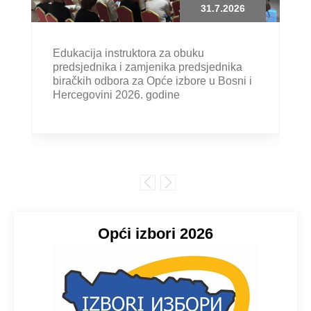
31.7.2026
Edukacija instruktora za obuku
predsjednika i zamjenika predsjednika
biračkih odbora za Opće izbore u Bosni i
Hercegovini 2026. godine
Opći izbori 2026