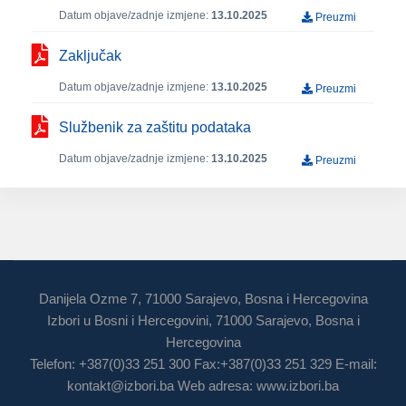
Datum objave/zadnje izmjene:
13.10.2025
Preuzmi
Zaključak
Datum objave/zadnje izmjene:
13.10.2025
Preuzmi
Službenik za zaštitu podataka
Datum objave/zadnje izmjene:
13.10.2025
Preuzmi
Danijela Ozme 7, 71000 Sarajevo, Bosna i Hercegovina
Izbori u Bosni i Hercegovini, 71000 Sarajevo, Bosna i
Hercegovina
Telefon: +387(0)33 251 300 Fax:+387(0)33 251 329 E-mail:
kontakt@izbori.ba
Web adresa: www.izbori.ba