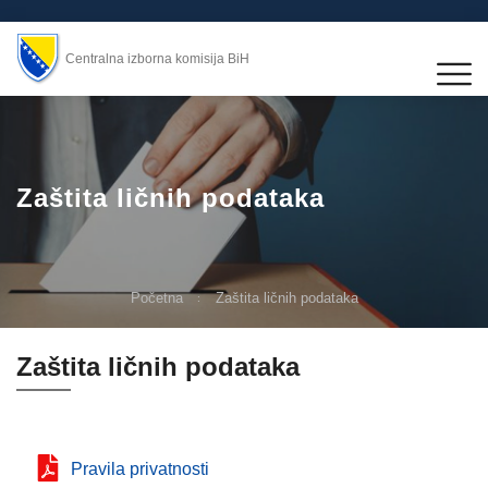
Centralna izborna komisija BiH
Zaštita ličnih podataka
Početna
Zaštita ličnih podataka
Zaštita ličnih podataka
Pravila privatnosti