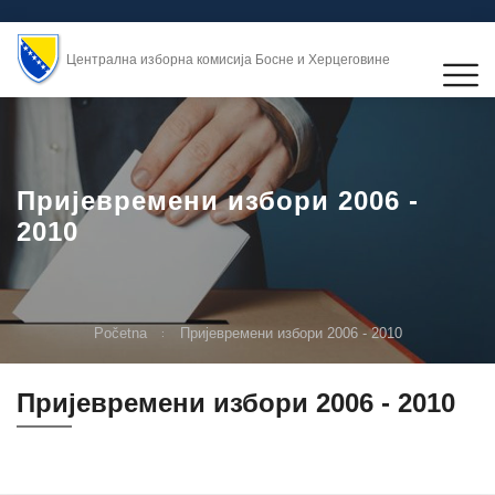
Централна изборна комисија Босне и Херцеговине
Пријевремени избори 2006 -
2010
Početna
Пријевремени избори 2006 - 2010
Пријевремени избори 2006 - 2010