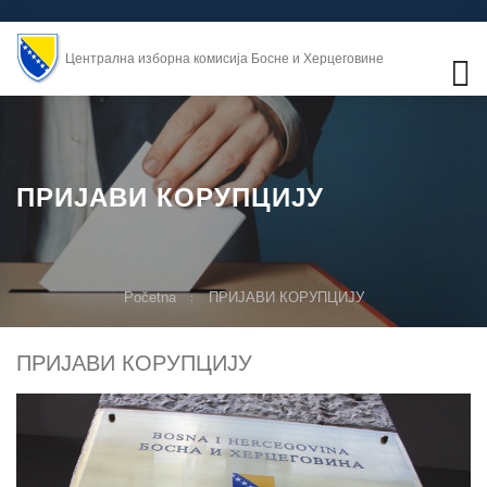
Централна изборна комисија Босне и Херцеговине
ПРИЈАВИ КОРУПЦИЈУ
Početna
ПРИЈАВИ КОРУПЦИЈУ
ПРИЈАВИ КОРУПЦИЈУ