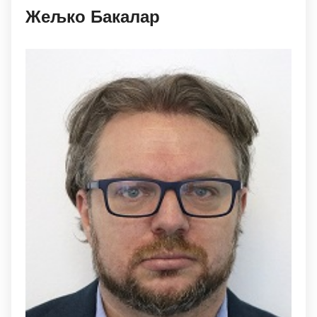
Жељко Бакалар