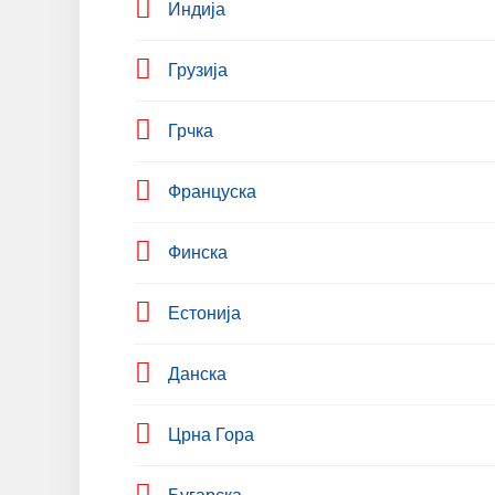
Индија
Грузија
Грчка
Француска
Финска
Естонија
Данска
Црна Гора