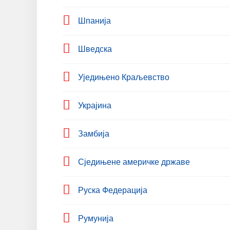
Шпанија
Шведска
Уједињено Краљевство
Украјина
Замбија
Сједињене америчке државе
Руска Федерација
Румунија