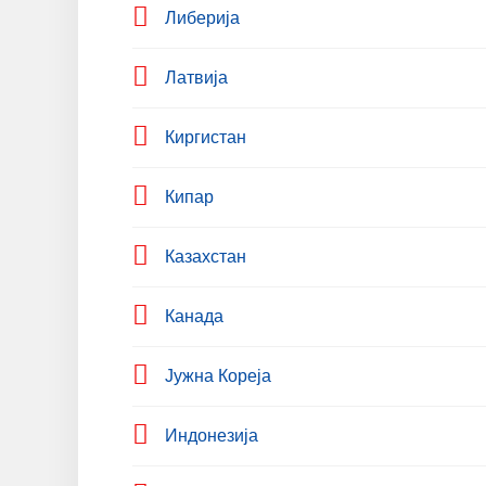
Либерија
Латвија
Киргистан
Кипар
Казахстан
Канада
Јужна Кореја
Индонезија