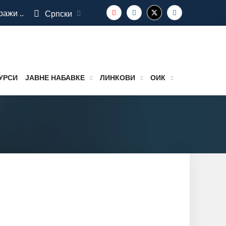
ражи ..
Српски
УРСИ
ЈАВНЕ НАБАВКЕ
ЛИНКОВИ
ОИК