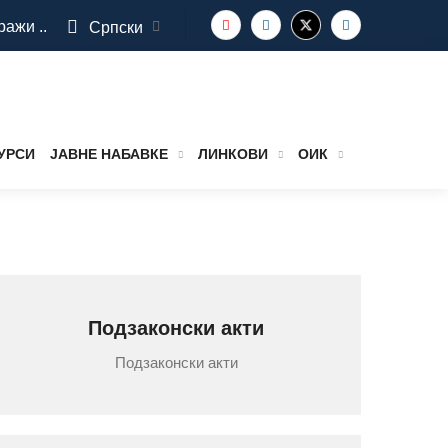
ражи ..
Српски
УРСИ
ЈАВНЕ НАБАВКЕ
ЛИНКОВИ
ОИК
Подзаконски акти
Подзаконски акти