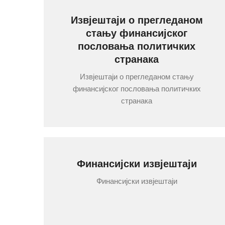
Извјештаји о прегледаном
стању финансијског
пословања политичких
странака
Извјештаји о прегледаном стању
финансијског пословања политичких
странака
Финансијски извјештаји
Финансијски извјештаји