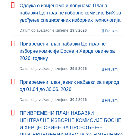
Одлука о измјенама и допунама Плана
набавки Централне изборне комисије БиХ за
увођење специфичних изборних технологија
Datum objave/zadnje izmjene:
29.5.2026
Preuzmi
Привремени план набавки Централне
изборне комисије Босне и Херцеговине за
2026. годину
Datum objave/zadnje izmjene:
29.5.2026
Preuzmi
Привремени план јавних набавки за период
од 01.04 до 30.06. 2026
Datum objave/zadnje izmjene:
30.4.2026
Preuzmi
ПРИВРЕМЕНИ ПЛАН НАБАВКИ
ЦЕНТРАЛНЕ ИЗБОРНЕ КОМИСИЈЕ БОСНЕ
И ХЕРЦЕГОВИНЕ ЗА ПРОВОЂЕЊЕ
ПРИЈЕВРЕМЕНИХ ИЗБОРА ЗА НАЧЕЛНИКА