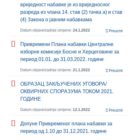
вриједност набавке је из вриједносног
разреда из члана 14. став (2) тачка а) и став
(4) Закона о јавним набавкама
Datum objave/zadnje izmjene:
24.1.2022
Preuzmi
Привремени Плана набавки Централне
изборне комисије Босне и Херцеговине за
период 01.01. до 31.03.2022. године
Datum objave/zadnje izmjene:
21.1.2022
Preuzmi
ОБРАЗАЦ ЗАКЉУЧЕНИХ УГОВОРА/
ОКВИРНИХ СПОРАЗУМА ТОКОМ 2021.
ГОДИНЕ
Datum objave/zadnje izmjene:
12.1.2022
Preuzmi
Допуне Привременог плана набавки за
период од 1.10 до 31.12.2021. године