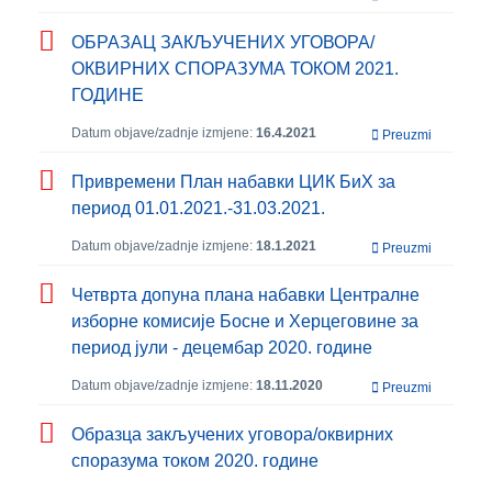
ОБРАЗАЦ ЗАКЉУЧЕНИХ УГОВОРА/
ОКВИРНИХ СПОРАЗУМА ТОКОМ 2021.
ГОДИНЕ
Datum objave/zadnje izmjene:
16.4.2021
Preuzmi
Привремени План набавки ЦИК БиХ за
период 01.01.2021.-31.03.2021.
Datum objave/zadnje izmjene:
18.1.2021
Preuzmi
Четврта допуна плана набавки Централне
изборне комисије Босне и Херцеговине за
период јули - децембар 2020. године
Datum objave/zadnje izmjene:
18.11.2020
Preuzmi
Образца закључених уговора/оквирних
споразума током 2020. године