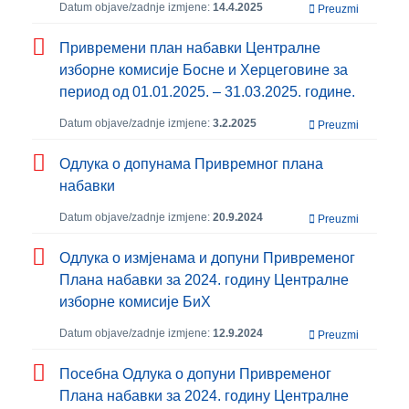
Datum objave/zadnje izmjene:
14.4.2025
Preuzmi
Привремени план набавки Централне
изборне комисије Босне и Херцеговине за
период од 01.01.2025. – 31.03.2025. године.
Datum objave/zadnje izmjene:
3.2.2025
Preuzmi
Одлука о допунама Привремног плана
набавки
Datum objave/zadnje izmjene:
20.9.2024
Preuzmi
Одлука о измјенама и допуни Привременог
Плана набавки за 2024. годину Централне
изборне комисије БиХ
Datum objave/zadnje izmjene:
12.9.2024
Preuzmi
Посебна Одлука о допуни Привременог
Плана набавки за 2024. годину Централне