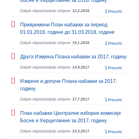
Босне и Херцеговине за 2018. годину
Datum objave/zadnje izmjene:
12.2.2018
Preuzmi
Привремени План набавки за период
01.01.2018. године до 31.03.2018. године
Datum objave/zadnje izmjene:
19.1.2018
Preuzmi
Друга Измјена Плана набавки за 2017. годину
Datum objave/zadnje izmjene:
14.9.2017
Preuzmi
Измјене и допуне Плана набавки за 2017.
годину
Datum objave/zadnje izmjene:
17.7.2017
Preuzmi
План набавки Централне изборне комисије
Босне и Херцеговине за 2017. годину
Datum objave/zadnje izmjene:
24.3.2017
Preuzmi