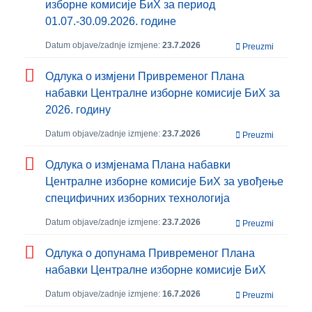
изборне комисије БиХ за период
01.07.-30.09.2026. године
Datum objave/zadnje izmjene:
23.7.2026
Preuzmi
Одлука о измјени Привременог Плана
набавки Централне изборне комисије БиХ за
2026. годину
Datum objave/zadnje izmjene:
23.7.2026
Preuzmi
Одлука о измјенама Плана набавки
Централне изборне комисије БиХ за увођење
специфичних изборних технологија
Datum objave/zadnje izmjene:
23.7.2026
Preuzmi
Одлука о допунама Привременог Плана
набавки Централне изборне комисије БиХ
Datum objave/zadnje izmjene:
16.7.2026
Preuzmi