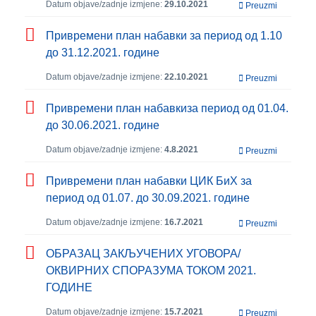
Datum objave/zadnje izmjene:
29.10.2021
Preuzmi
Привремени план набавки за период од 1.10
до 31.12.2021. године
Datum objave/zadnje izmjene:
22.10.2021
Preuzmi
Привремени план набавкиза период од 01.04.
до 30.06.2021. године
Datum objave/zadnje izmjene:
4.8.2021
Preuzmi
Привремени план набавки ЦИК БиХ за
период од 01.07. до 30.09.2021. године
Datum objave/zadnje izmjene:
16.7.2021
Preuzmi
ОБРАЗАЦ ЗАКЉУЧЕНИХ УГОВОРА/
ОКВИРНИХ СПОРАЗУМА ТОКОМ 2021.
ГОДИНЕ
Datum objave/zadnje izmjene:
15.7.2021
Preuzmi