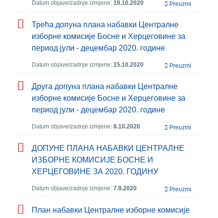
Datum objave/zadnje izmjene:
19.10.2020
Preuzmi
Трећа допуна плана набавки Централне
изборне комисије Босне и Херцеговине за
период јули - децембар 2020. године
Datum objave/zadnje izmjene:
15.10.2020
Preuzmi
Друга допуна плана набавки Централне
изборне комисије Босне и Херцеговине за
период јули - децембар 2020. године
Datum objave/zadnje izmjene:
8.10.2020
Preuzmi
ДОПУНЕ ПЛАНА НАБАВКИ ЦЕНТРАЛНЕ
ИЗБОРНЕ КОМИСИЈЕ БОСНЕ И
ХЕРЦЕГОВИНЕ ЗА 2020. ГОДИНУ
Datum objave/zadnje izmjene:
7.9.2020
Preuzmi
План набавки Централне изборне комисије