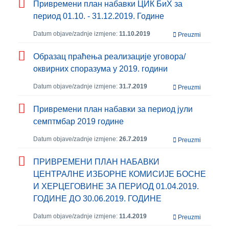
Привремени план набавки ЦИК БиХ за
период 01.10. - 31.12.2019. Године
Datum objave/zadnje izmjene:
11.10.2019
Preuzmi
Образац праћења реализације уговора/
оквирних споразума у 2019. години
Datum objave/zadnje izmjene:
31.7.2019
Preuzmi
Привремени план набавки за период јули
семптмбар 2019 године
Datum objave/zadnje izmjene:
26.7.2019
Preuzmi
ПРИВРЕМЕНИ ПЛАН НАБАВКИ
ЦЕНТРАЛНЕ ИЗБОРНЕ КОМИСИЈЕ БОСНЕ
И ХЕРЦЕГОВИНЕ ЗА ПЕРИОД 01.04.2019.
ГОДИНЕ ДО 30.06.2019. ГОДИНЕ
Datum objave/zadnje izmjene:
11.4.2019
Preuzmi