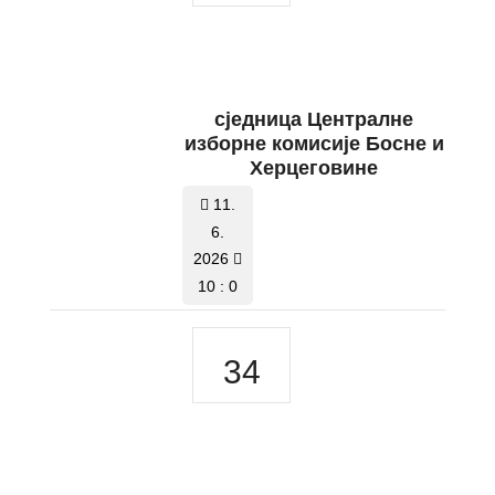
сједница Централне
изборне комисије Босне и
Херцеговине
11.
6.
2026
10 : 0
34