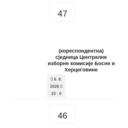
47
(кореспондентна)
сједница Централне
изборне комисије Босне и
Херцеговине
6. 8.
2026
10 : 0
46