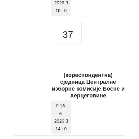
2026
10 : 0
37
(кореспондентна)
сједница Централне
изборне комисије Босне и
Херцеговине
18.
6.
2026
14 : 0