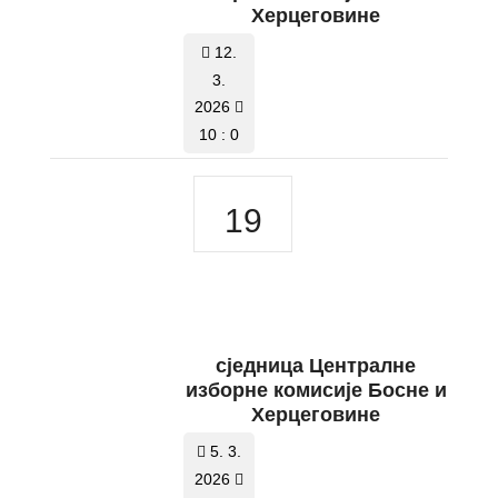
Херцеговине
12.
3.
2026
10 : 0
19
сједница Централне
изборне комисије Босне и
Херцеговине
5. 3.
2026