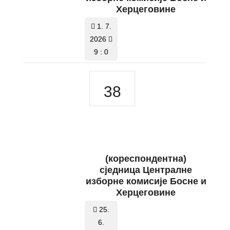
Херцеговине
1. 7.
2026
9 : 0
38
(кореспондентна)
сједница Централне
изборне комисије Босне и
Херцеговине
25.
6.