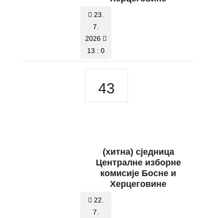
23.
7.
2026
13 : 0
43
(хитна) сједница
Централне изборне
комисије Босне и
Херцеговине
22.
7.