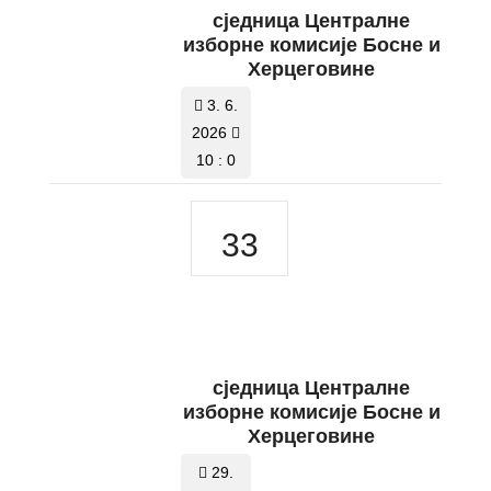
сједницa Централне
изборне комисије Босне и
Херцеговине
3. 6.
2026
10 : 0
33
сједницa Централне
изборне комисије Босне и
Херцеговине
29.