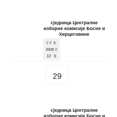
сједница Централне
изборне комисије Босне и
Херцеговине
7. 5.
2026
12 : 0
29
сједница Централне
изборне комисије Босне и