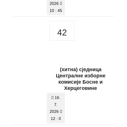
2026
10 : 45
42
(хитна) сједница
Централне изборне
комисије Босне и
Херцеговине
16.
7.
2026
12 : 0