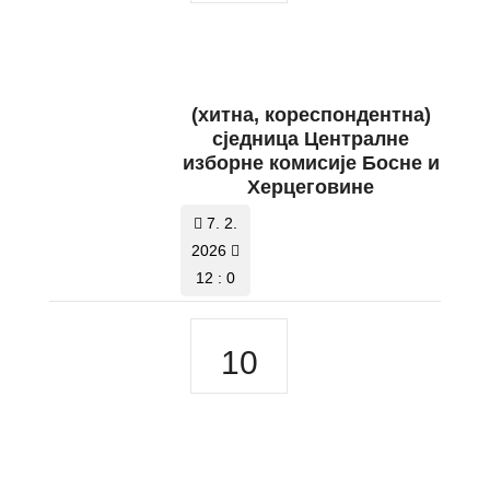
(хитна, кореспондентна)
сједница Централне
изборне комисије Босне и
Херцеговине
7. 2.
2026
12 : 0
10