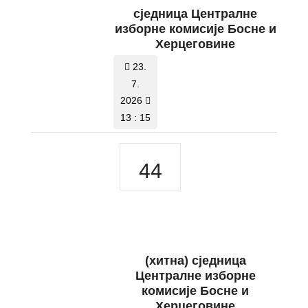
сједница Централне
изборне комисије Босне и
Херцеговине
23.
7.
2026
13 : 15
44
(хитна) сједница
Централне изборне
комисије Босне и
Херцеговине