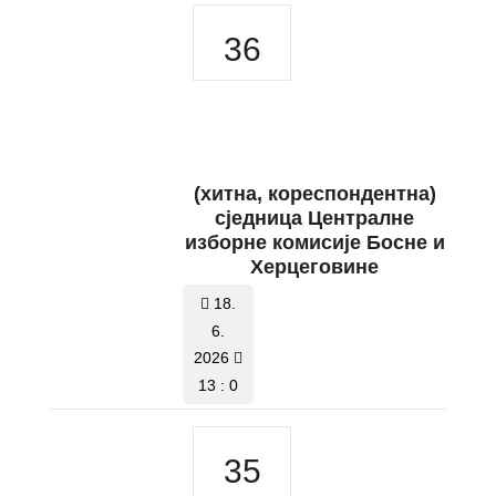
36
(хитна, кореспондентна)
сједница Централне
изборне комисије Босне и
Херцеговине
18.
6.
2026
13 : 0
35