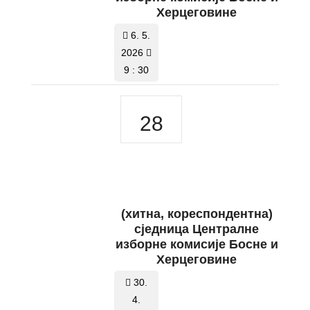
Херцеговине
6. 5.
2026
9 : 30
28
(хитна, кореспондентна)
сједница Централне
изборне комисије Босне и
Херцеговине
30.
4.