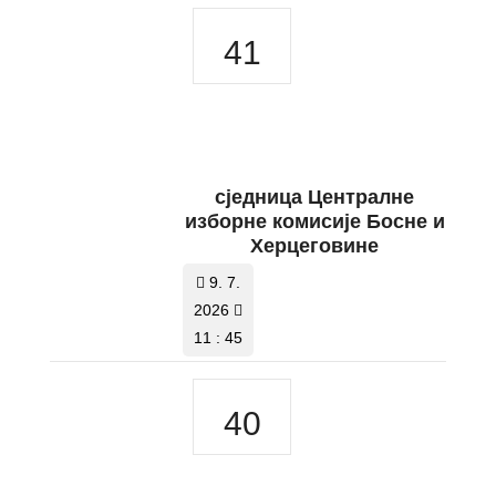
41
сједница Централне
изборне комисије Босне и
Херцеговине
9. 7.
2026
11 : 45
40