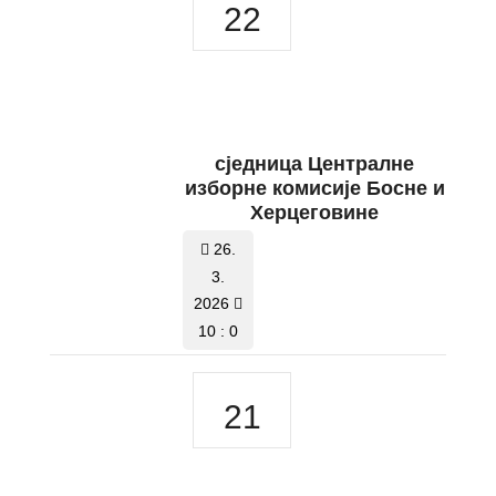
22
сједница Централне
изборне комисије Босне и
Херцеговине
26.
3.
2026
10 : 0
21