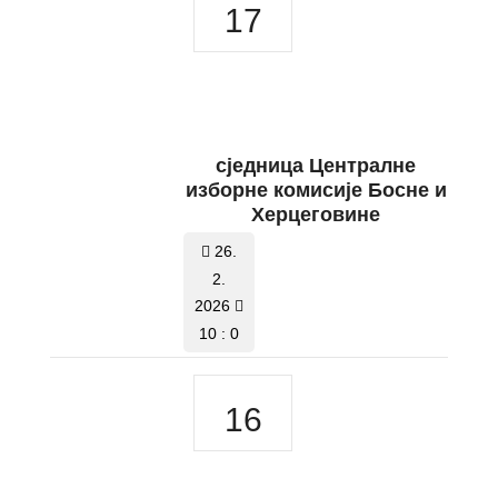
17
сједницa Централне
изборне комисије Босне и
Херцеговине
26.
2.
2026
10 : 0
16