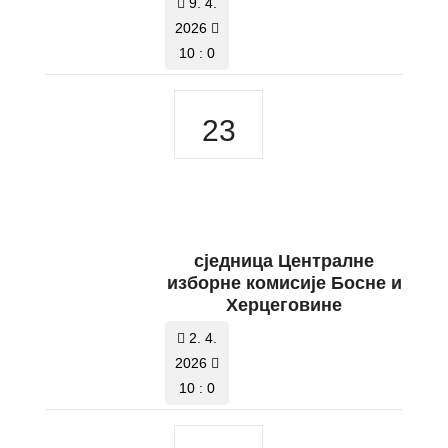
9. 4.
2026
10 : 0
23
сједница Централне
изборне комисије Босне и
Херцеговине
2. 4.
2026
10 : 0