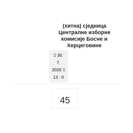
(хитна) сједница
Централне изборне
комисије Босне и
Херцеговине
30.
7.
2026
13 : 0
45