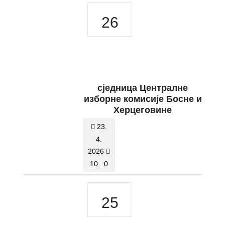
26
сједница Централне
изборне комисије Босне и
Херцеговине
23.
4.
2026
10 : 0
25