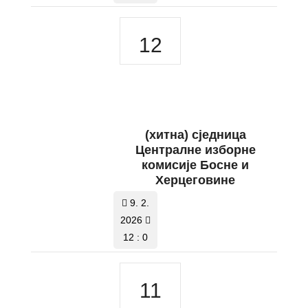
12
(хитна) сједница
Централне изборне
комисије Босне и
Херцеговине
9. 2.
2026
12 : 0
11