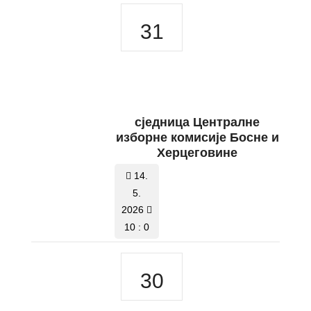
31
сједницa Централне
изборне комисије Босне и
Херцеговине
14.
5.
2026
10 : 0
30