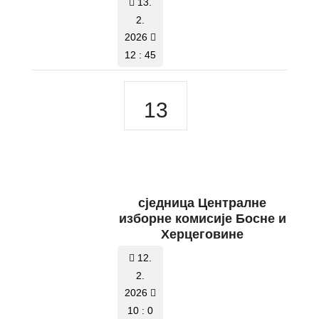
13.
2.
2026
12 : 45
13
сједницa Централне
изборне комисије Босне и
Херцеговине
12.
2.
2026
10 : 0