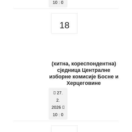
10 : 0
18
(хитна, кореспондентна)
сједницa Централне
изборне комисије Босне и
Херцеговине
27.
2.
2026
10 : 0