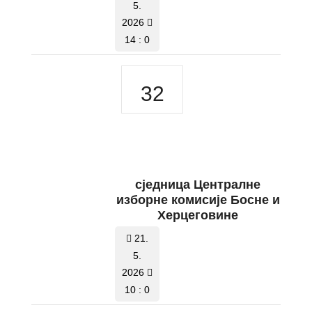
5.
2026
14 : 0
32
сједницa Централне
изборне комисије Босне и
Херцеговине
21.
5.
2026
10 : 0