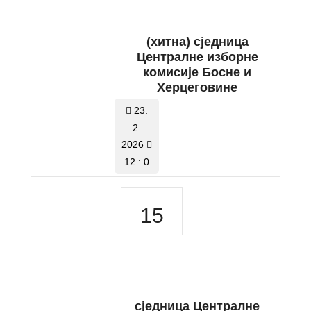
(хитна) сједница
Централне изборне
комисије Босне и
Херцеговине
23.
2.
2026
12 : 0
15
сједницa Централне