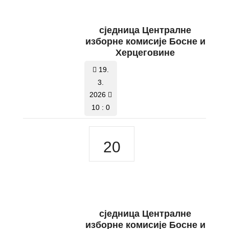
сједница Централне
изборне комисије Босне и
Херцеговине
19.
3.
2026
10 : 0
20
сједница Централне
изборне комисије Босне и