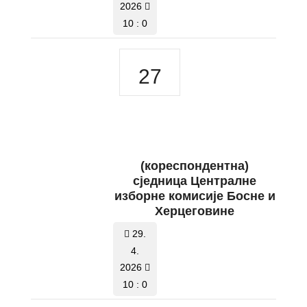
2026
10 : 0
27
(кореспондентна)
сједница Централне
изборне комисије Босне и
Херцеговине
29.
4.
2026
10 : 0