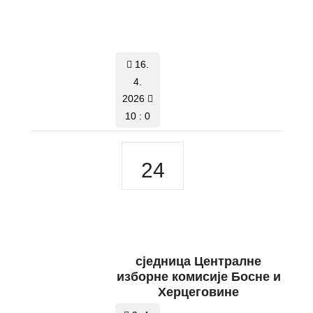
16.
4.
2026
10 : 0
24
сједницa Централне
изборне комисије Босне и
Херцеговине