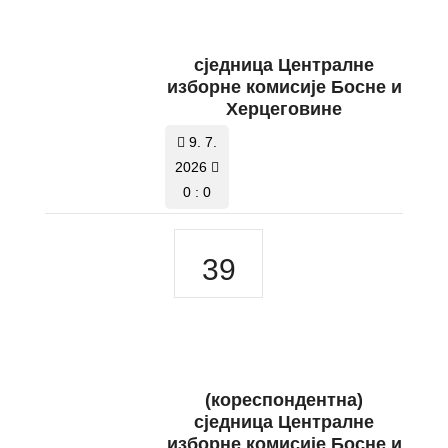
сједница Централне
изборне комисије Босне и
Херцеговине
9. 7.
2026
0 : 0
39
(кореспондентна)
сједница Централне
изборне комисије Босне и