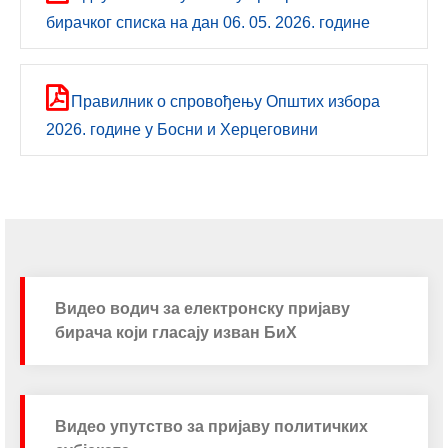
бирачког списка на дан 06. 05. 2026. године
Правилник о спровођењу Општих избора
2026. године у Босни и Херцеговини
Видео водич за електронску пријаву
бирача који гласају изван БиХ
Видео упутство за пријаву политичких