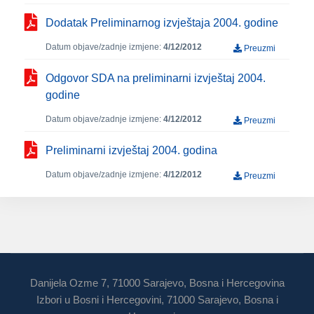
Dodatak Preliminarnog izvještaja 2004. godine
Datum objave/zadnje izmjene:
4/12/2012
Preuzmi
Odgovor SDA na preliminarni izvještaj 2004.
godine
Datum objave/zadnje izmjene:
4/12/2012
Preuzmi
Preliminarni izvještaj 2004. godina
Datum objave/zadnje izmjene:
4/12/2012
Preuzmi
Danijela Ozme 7, 71000 Sarajevo, Bosna i Hercegovina
Izbori u Bosni i Hercegovini, 71000 Sarajevo, Bosna i