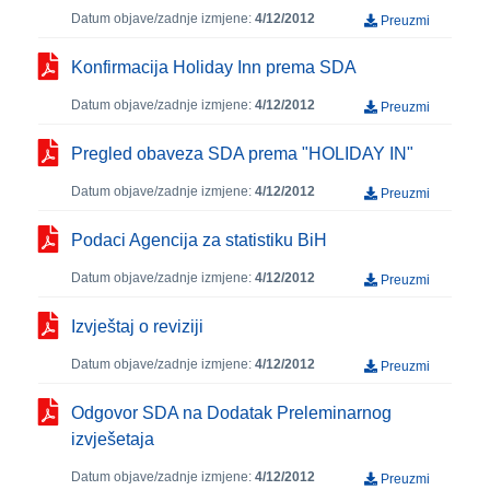
Datum objave/zadnje izmjene:
4/12/2012
Preuzmi
Konfirmacija Holiday Inn prema SDA
Datum objave/zadnje izmjene:
4/12/2012
Preuzmi
Pregled obaveza SDA prema "HOLIDAY IN"
Datum objave/zadnje izmjene:
4/12/2012
Preuzmi
Podaci Agencija za statistiku BiH
Datum objave/zadnje izmjene:
4/12/2012
Preuzmi
Izvještaj o reviziji
Datum objave/zadnje izmjene:
4/12/2012
Preuzmi
Odgovor SDA na Dodatak Preleminarnog
izvješetaja
Datum objave/zadnje izmjene:
4/12/2012
Preuzmi