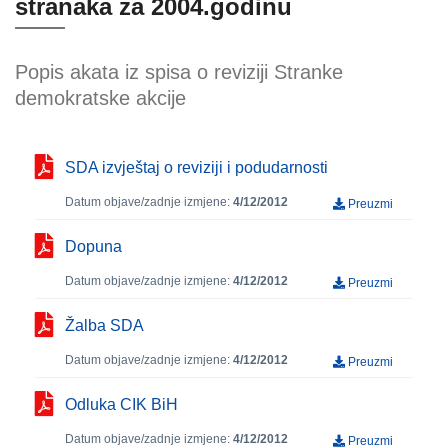
stranaka za 2004.godinu
Popis akata iz spisa o reviziji Stranke
demokratske akcije
SDA izvještaj o reviziji i podudarnosti
Datum objave/zadnje izmjene:
4/12/2012
Preuzmi
Dopuna
Datum objave/zadnje izmjene:
4/12/2012
Preuzmi
Žalba SDA
Datum objave/zadnje izmjene:
4/12/2012
Preuzmi
Odluka CIK BiH
Datum objave/zadnje izmjene:
4/12/2012
Preuzmi