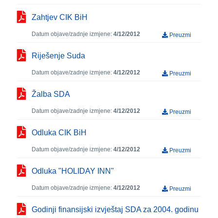
Zahtjev CIK BiH
Datum objave/zadnje izmjene:
4/12/2012
Preuzmi
Riješenje Suda
Datum objave/zadnje izmjene:
4/12/2012
Preuzmi
Žalba SDA
Datum objave/zadnje izmjene:
4/12/2012
Preuzmi
Odluka CIK BiH
Datum objave/zadnje izmjene:
4/12/2012
Preuzmi
Odluka "HOLIDAY INN"
Datum objave/zadnje izmjene:
4/12/2012
Preuzmi
Godinji finansijski izvještaj SDA za 2004. godinu