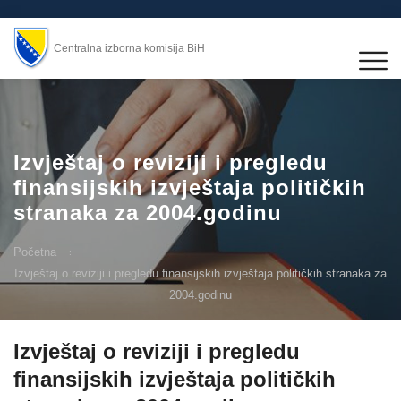
Centralna izborna komisija BiH
Izvještaj o reviziji i pregledu
finansijskih izvještaja političkih
stranaka za 2004.godinu
Početna
Izvještaj o reviziji i pregledu finansijskih izvještaja političkih stranaka za
2004.godinu
Izvještaj o reviziji i pregledu
finansijskih izvještaja političkih