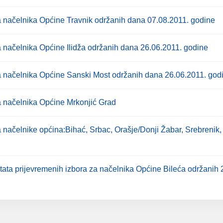
za načelnika Općine Travnik održanih dana 07.08.2011. godine
za načelnika Općine Ilidža održanih dana 26.06.2011. godine
 za načelnika Općine Sanski Most održanih dana 26.06.2011. god
za načelnika Općine Mrkonjić Grad
za načelnike općina:Bihać, Srbac, Orašje/Donji Žabar, Srebrenik
ultata prijevremenih izbora za načelnika Općine Bileća održanih