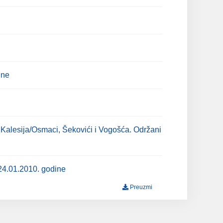
ine
, Kalesija/Osmaci, Šekovići i Vogošća. Održani
 24.01.2010. godine
Preuzmi