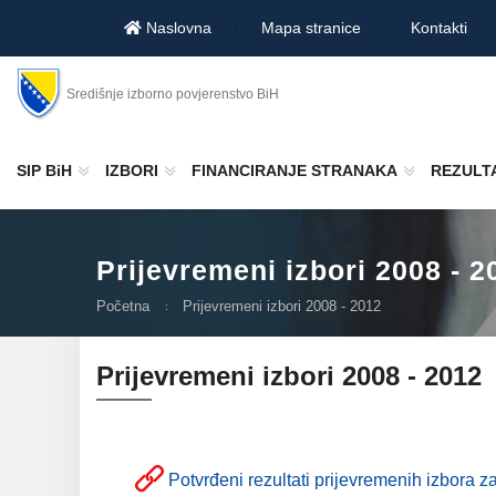
Naslovna
Mapa stranice
Kontakti
Središnje izborno povjerenstvo BiH
SIP BiH
IZBORI
FINANCIRANJE STRANAKA
REZULTA
Prijevremeni izbori 2008 - 2
Početna
Prijevremeni izbori 2008 - 2012
Prijevremeni izbori 2008 - 2012
Potvrđeni rezultati prijevremenih izbora