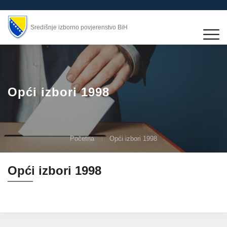
Središnje izborno povjerenstvo BiH
Opći izbori 1998
Početna
Opći izbori 1998
Opći izbori 1998