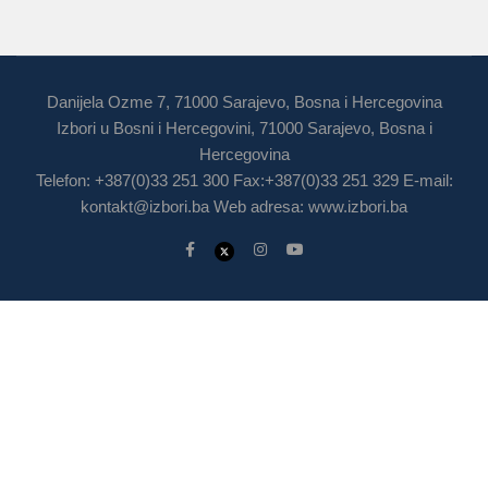
Danijela Ozme 7, 71000 Sarajevo, Bosna i Hercegovina
Izbori u Bosni i Hercegovini, 71000 Sarajevo, Bosna i
Hercegovina
Telefon: +387(0)33 251 300 Fax:+387(0)33 251 329 E-mail:
kontakt@izbori.ba
Web adresa: www.izbori.ba